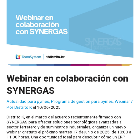
Webinar en colaboración con
SYNERGAS
Actualidad para pymes
,
Programa de gestión para pymes
,
Webinar
/
Por
Distrito K
el 10/06/2025
Distrito K, en el marco del acuerdo recientemente firmado con
SYNERGAS para ofrecer soluciones tecnológicas avanzadas al
sector ferretero y de suministros industriales, organiza un nuevo
webinar gratuito el próximo martes 17 de junio de 2025, de 10:00 a
11:00 horas. Una oportunidad ideal para descubrir cómo un ERP