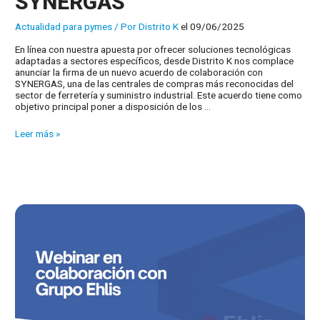
SYNERGAS
Actualidad para pymes
/ Por
Distrito K
el 09/06/2025
En línea con nuestra apuesta por ofrecer soluciones tecnológicas
adaptadas a sectores específicos, desde Distrito K nos complace
anunciar la firma de un nuevo acuerdo de colaboración con
SYNERGAS, una de las centrales de compras más reconocidas del
sector de ferretería y suministro industrial. Este acuerdo tiene como
objetivo principal poner a disposición de los …
Acuerdo
Leer más »
de
colaboración
con
SYNERGAS