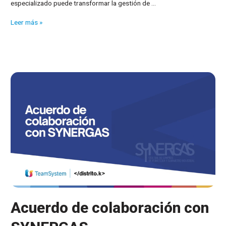
especializado puede transformar la gestión de …
Webinar
Leer más »
en
colaboración
con
SYNERGAS
Acuerdo de colaboración con