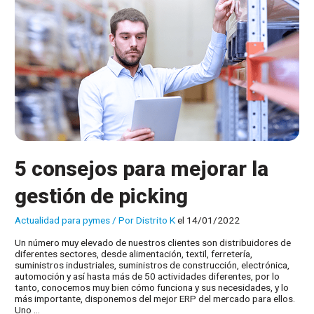
el
comercio
minorista
5 consejos para mejorar la
gestión de picking
Actualidad para pymes
/ Por
Distrito K
el 14/01/2022
Un número muy elevado de nuestros clientes son distribuidores de
diferentes sectores, desde alimentación, textil, ferretería,
suministros industriales, suministros de construcción, electrónica,
automoción y así hasta más de 50 actividades diferentes, por lo
tanto, conocemos muy bien cómo funciona y sus necesidades, y lo
más importante, disponemos del mejor ERP del mercado para ellos.
Uno …