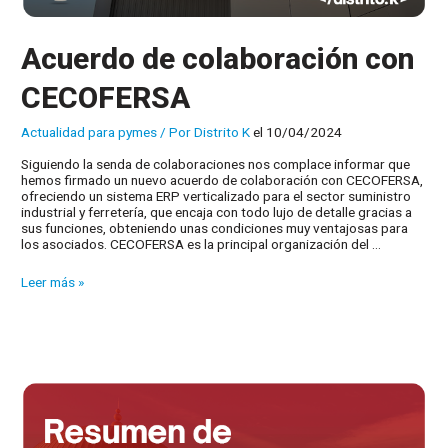
Acuerdo de colaboración con
CECOFERSA
Actualidad para pymes
/ Por
Distrito K
el 10/04/2024
Siguiendo la senda de colaboraciones nos complace informar que
hemos firmado un nuevo acuerdo de colaboración con CECOFERSA,
ofreciendo un sistema ERP verticalizado para el sector suministro
industrial y ferretería, que encaja con todo lujo de detalle gracias a
sus funciones, obteniendo unas condiciones muy ventajosas para
los asociados. CECOFERSA es la principal organización del …
Acuerdo
Leer más »
de
colaboración
con
CECOFERSA