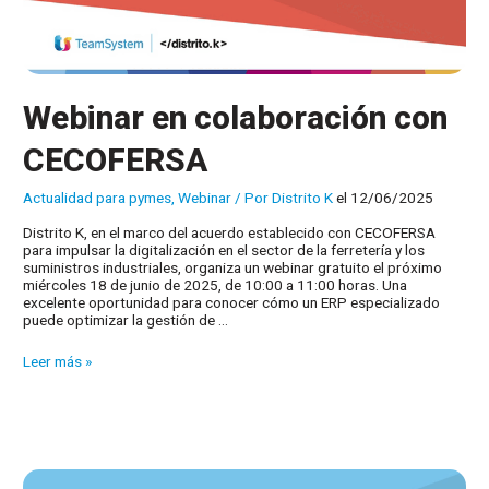
Webinar en colaboración con
CECOFERSA
Actualidad para pymes
,
Webinar
/ Por
Distrito K
el 12/06/2025
Distrito K, en el marco del acuerdo establecido con CECOFERSA
para impulsar la digitalización en el sector de la ferretería y los
suministros industriales, organiza un webinar gratuito el próximo
miércoles 18 de junio de 2025, de 10:00 a 11:00 horas. Una
excelente oportunidad para conocer cómo un ERP especializado
puede optimizar la gestión de …
Webinar
Leer más »
en
colaboración
con
CECOFERSA