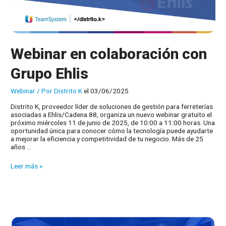
Webinar en colaboración con
Grupo Ehlis
Webinar
/ Por
Distrito K
el 03/06/2025
Distrito K, proveedor líder de soluciones de gestión para ferreterías
asociadas a Ehlis/Cadena 88, organiza un nuevo webinar gratuito el
próximo miércoles 11 de junio de 2025, de 10:00 a 11:00 horas. Una
oportunidad única para conocer cómo la tecnología puede ayudarte
a mejorar la eficiencia y competitividad de tu negocio. Más de 25
años …
Webinar
Leer más »
en
colaboración
con
Grupo
Ehlis