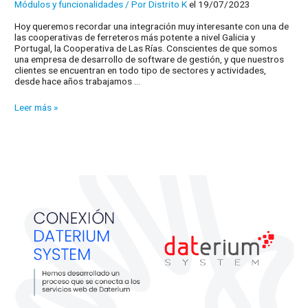
Módulos y funcionalidades
/ Por
Distrito K
el 19/07/2023
Hoy queremos recordar una integración muy interesante con una de
las cooperativas de ferreteros más potente a nivel Galicia y
Portugal, la Cooperativa de Las Rías. Conscientes de que somos
una empresa de desarrollo de software de gestión, y que nuestros
clientes se encuentran en todo tipo de sectores y actividades,
desde hace años trabajamos …
¿Miembro
Leer más »
de
la
cooperativa
de
Las
Rías?
Nuestro
ERP
completamente
integrado