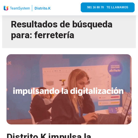
981 16 80 70 TE LLAMAMOS
Resultados de búsqueda
para:
ferretería
Distrito K impulsa la