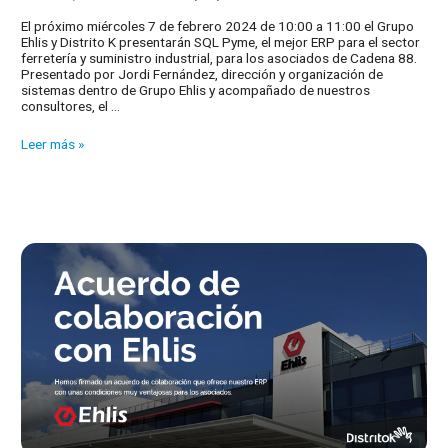
El próximo miércoles 7 de febrero 2024 de 10:00 a 11:00 el Grupo
Ehlis y Distrito K presentarán SQL Pyme, el mejor ERP para el sector
ferretería y suministro industrial, para los asociados de Cadena 88.
Presentado por Jordi Fernández, dirección y organización de
sistemas dentro de Grupo Ehlis y acompañado de nuestros
consultores, el …
Webinar
Leer más »
en
colaboración
con
Grupo
Ehlis