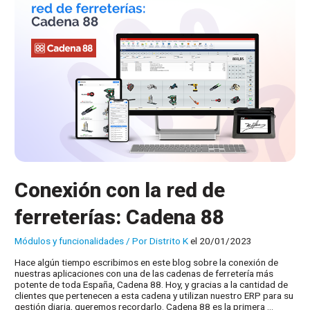
ExpoCadena
2026
Conexión con la red de
ferreterías: Cadena 88
Módulos y funcionalidades
/ Por
Distrito K
el 20/01/2023
Hace algún tiempo escribimos en este blog sobre la conexión de
nuestras aplicaciones con una de las cadenas de ferretería más
potente de toda España, Cadena 88. Hoy, y gracias a la cantidad de
clientes que pertenecen a esta cadena y utilizan nuestro ERP para su
gestión diaria, queremos recordarlo. Cadena 88 es la primera …