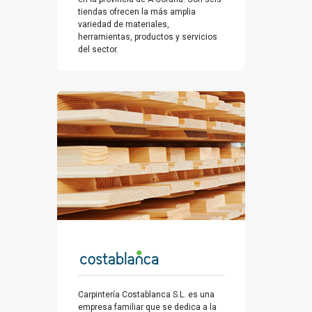
tiendas ofrecen la más amplia
variedad de materiales,
herramientas, productos y servicios
del sector.
Carpintería Costablanca S.L. es una
empresa familiar que se dedica a la