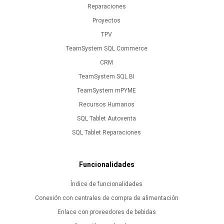
Reparaciones
Proyectos
TPV
TeamSystem SQL Commerce
CRM
TeamSystem SQL BI
TeamSystem mPYME
Recursos Humanos
SQL Tablet Autoventa
SQL Tablet Reparaciones
Funcionalidades
Índice de funcionalidades
Conexión con centrales de compra de alimentación
Enlace con proveedores de bebidas