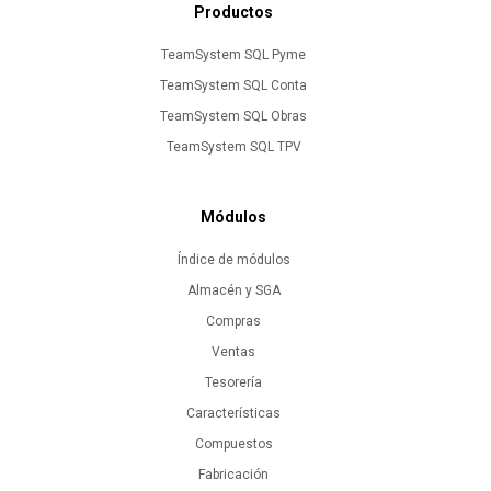
Productos
TeamSystem SQL Pyme
TeamSystem SQL Conta
TeamSystem SQL Obras
TeamSystem SQL TPV
Módulos
Índice de módulos
Almacén y SGA
Compras
Ventas
Tesorería
Características
Compuestos
Fabricación