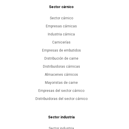
Sector cárnico
Sector cárnico
Empresas cárnicas
Industria cárnica
Carnicerías
Empresas de embutidos
Distribución de carne
Distribuidoras cárnicas
Almacenes cárnicos
Mayoristas de carne
Empresas del sector cárnico
Distribuidoras del sector cárnico
Sector industria
Sector industria