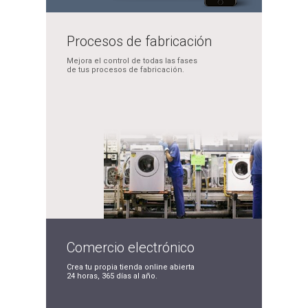
Procesos de
fabricación
Mejora el control de
todas las fases
de tus
procesos de fabricación.
Comercio
electrónico
Crea tu propia tienda
online abierta
24 horas,
365 días al año.