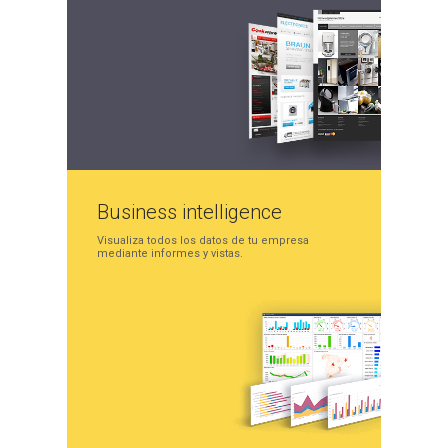
Business
intelligence
Visualiza todos los datos
de tu empresa
mediante
informes y vistas.