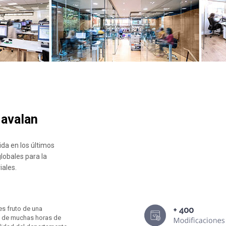
 avalan
ida en los últimos
lobales para la
ales.
es fruto de una
és de muchas horas de