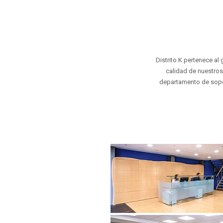
Distrito K pertenece a
calidad de nuestro
departamento de sopor