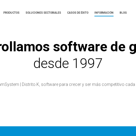
PRODUCTOS
SOLUCIONES SECTORIALES
CASOS DE ÉXITO
INFORMACIÓN
BLOG
rollamos software de g
desde 1997
mSystem | Distrito.K, software para crecer y ser más competitivo cada 