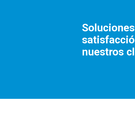
Soluciones
satisfacci
nuestros c