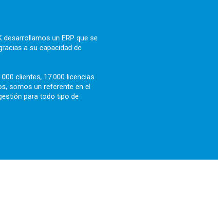
K desarrollamos un ERP que se
 gracias a su capacidad de
000 clientes, 17.000 licencias
os, somos un referente en el
estión para todo tipo de