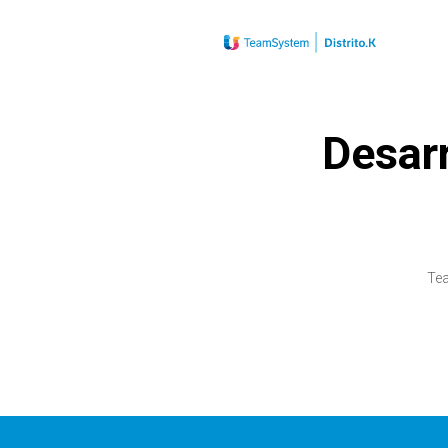
Desar
Tea