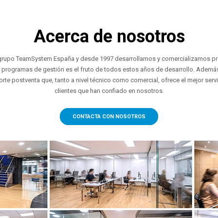
Acerca de nosotros
l grupo TeamSystem España y desde 1997 desarrollamos y comercializamos p
s programas de gestión es el fruto de todos estos años de desarrollo. Adem
te postventa que, tanto a nivel técnico como comercial, ofrece el mejor servi
clientes que han confiado en nosotros.
CONTACTA CON NOSOTROS