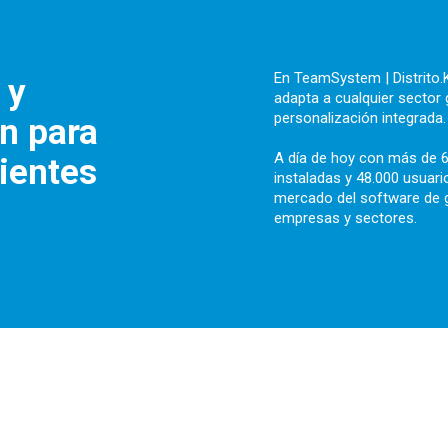
En TeamSystem | Distrito.
 y
adapta a cualquier sector
personalización integrada.
ón
para
A día de hoy con más de 6.
lientes
instaladas y 48.000 usuari
mercado del software de g
empresas y sectores.