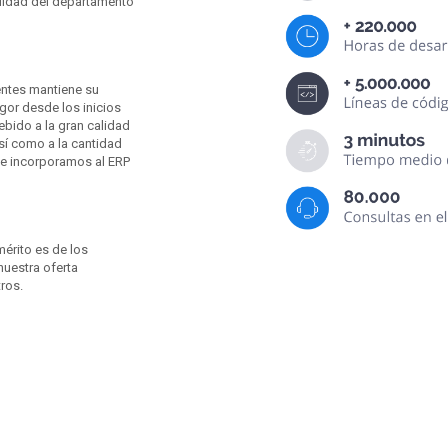
alidad del departamento
entes mantiene su
gor desde los inicios
ebido a la gran calidad
sí como a la cantidad
ue incorporamos al ERP
érito es de los
nuestra oferta
ros.