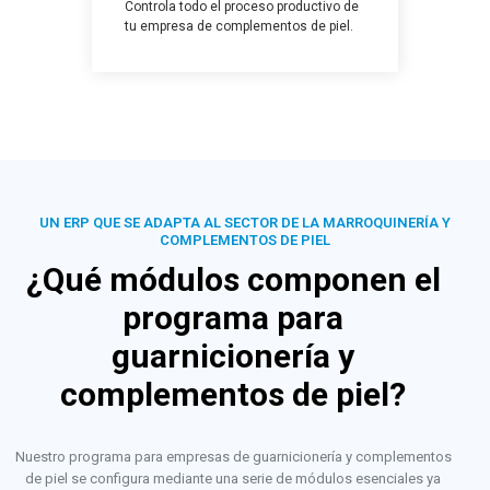
Controla todo el proceso productivo de
tu empresa de complementos de piel.
UN ERP QUE SE ADAPTA AL SECTOR DE LA MARROQUINERÍA Y
COMPLEMENTOS DE PIEL
¿Qué módulos componen el
programa para
guarnicionería y
complementos de piel?
Nuestro programa para empresas de guarnicionería y complementos
de piel se configura mediante una serie de módulos esenciales ya