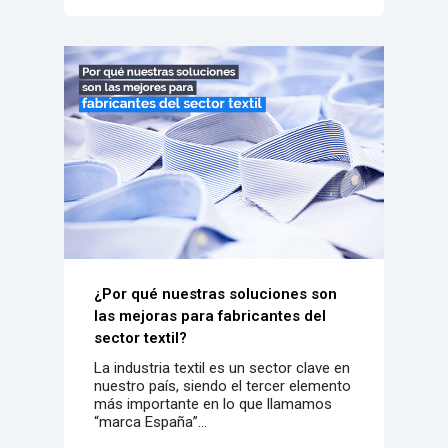
¿Por qué nuestras soluciones son
las mejoras para fabricantes del
sector textil?
La industria textil es un sector clave en
nuestro país, siendo el tercer elemento
más importante en lo que llamamos
“marca España”...