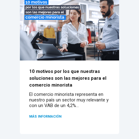
electrónico, fideliza a tus clientes con un
completo CRM...
10 motivos por los que nuestras
soluciones son las mejores para el
comercio minorista
El comercio minorista representa en
nuestro país un sector muy relevante y
con un VAB de un 4,2%...
MÁS INFORMACIÓN