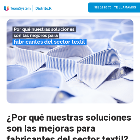
981 16 80 70 TE LLAMAMOS
¿Por qué nuestras soluciones
son las mejoras para
fabricantes del sector textil?