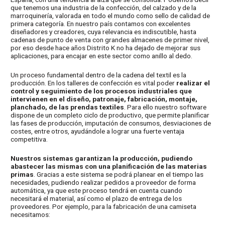
que tenemos una industria de la confección, del calzado y de la
marroquinería, valorada en todo el mundo como sello de calidad de
primera categoría. En nuestro país contamos con excelentes
diseñadores y creadores, cuya relevancia es indiscutible, hasta
cadenas de punto de venta con grandes almacenes de primer nivel,
por eso desde hace años Distrito K no ha dejado de mejorar sus
aplicaciones, para encajar en este sector como anillo al dedo.
Un proceso fundamental dentro de la cadena del textil es la
producción. En los talleres de confección es vital poder
realizar el
control y seguimiento de los procesos industriales que
intervienen en el diseño, patronaje, fabricación, montaje,
planchado, de las prendas textiles
. Para ello nuestro software
dispone de un completo ciclo de productivo, que permite planificar
las fases de producción, imputación de consumos, desviaciones de
costes, entre otros, ayudándole a lograr una fuerte ventaja
competitiva.
Nuestros sistemas garantizan la producción, pudiendo
abastecer las mismas con una planificación de las materias
primas
. Gracias a este sistema se podrá planear en el tiempo las
necesidades, pudiendo realizar pedidos a proveedor de forma
automática, ya que este proceso tendrá en cuenta cuando
necesitará el material, así como el plazo de entrega de los
proveedores. Por ejemplo, para la fabricación de una camiseta
necesitamos: