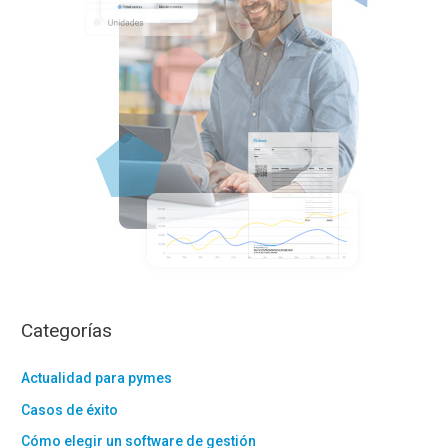
r
:
Categorías
Actualidad para pymes
Casos de éxito
Cómo elegir un software de gestión