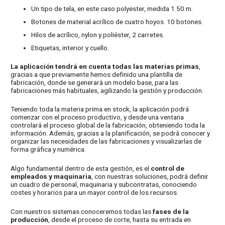
Un tipo de tela, en este caso polyester, medida 1.50 m.
Botones de material acrílico de cuatro hoyos. 10 botones.
Hilos de acrílico, nylon y poliéster, 2 carretes.
Etiquetas, interior y cuello.
La aplicación tendrá en cuenta todas las materias primas
,
gracias a que previamente hemos definido una plantilla de
fabricación, donde se generará un modelo base, para las
fabricaciones más habituales, agilizando la gestión y producción.
Teniendo toda la materia prima en stock, la aplicación podrá
comenzar con el proceso productivo, y desde una ventana
controlará el proceso global de la fabricación, obteniendo toda la
información. Además, gracias a la planificación, se podrá conocer y
organizar las necesidades de las fabricaciones y visualizarlas de
forma gráfica y numérica.
Algo fundamental dentro de esta gestión, es el
control de
empleados y maquinaria
, con nuestras soluciones, podrá definir
un cuadro de personal, maquinaria y subcontratas, conociendo
costes y horarios para un mayor control de los recursos.
Con nuestros sistemas conoceremos todas las
fases de la
producción
, desde el proceso de corte, hasta su entrada en