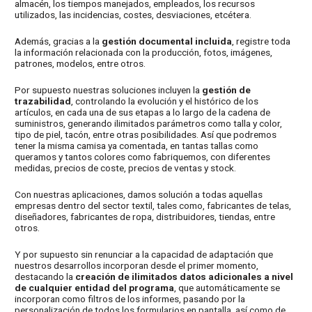
almacén, los tiempos manejados, empleados, los recursos
utilizados, las incidencias, costes, desviaciones, etcétera.
Además, gracias a la
gestión documental incluida
, registre toda
la información relacionada con la producción, fotos, imágenes,
patrones, modelos, entre otros.
Por supuesto nuestras soluciones incluyen la
gestión de
trazabilidad
, controlando la evolución y el histórico de los
artículos, en cada una de sus etapas a lo largo de la cadena de
suministros, generando ilimitados parámetros como talla y color,
tipo de piel, tacón, entre otras posibilidades. Así que podremos
tener la misma camisa ya comentada, en tantas tallas como
queramos y tantos colores como fabriquemos, con diferentes
medidas, precios de coste, precios de ventas y stock.
Con nuestras aplicaciones, damos solución a todas aquellas
empresas dentro del sector textil, tales como, fabricantes de telas,
diseñadores, fabricantes de ropa, distribuidores, tiendas, entre
otros.
Y por supuesto sin renunciar a la capacidad de adaptación que
nuestros desarrollos incorporan desde el primer momento,
destacando la
creación de ilimitados datos adicionales a nivel
de cualquier entidad del programa
, que automáticamente se
incorporan como filtros de los informes, pasando por la
personalización de todos los formularios en pantalla, así como de