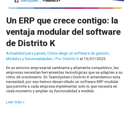
Un ERP que crece contigo: la
ventaja modular del software
de Distrito K
Actualidad para pymes
,
Cómo elegir un software de gestión
,
Módulos y funcionalidades
/ Por
Distrito K
el 15/07/2025
En un entorno empresarial cambiante y altamente competitivo, las
empresas necesitan herramientas tecnológicas que se adapten a su
ritmo de crecimiento. En TeamSystem | Distrito.K entendemos esta
necesidad, por eso hemos desarrollado un software ERP modular
que permite a cada empresa implementar solo lo que necesita en
cada momento y ampliar su funcionalidad a medida …
Un
Leer más »
ERP
que
crece
contigo:
la
ventaja