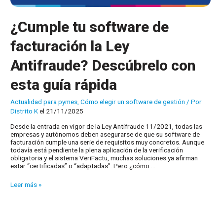
¿Cumple tu software de
facturación la Ley
Antifraude? Descúbrelo con
esta guía rápida
Actualidad para pymes
,
Cómo elegir un software de gestión
/ Por
Distrito K
el 21/11/2025
Desde la entrada en vigor de la Ley Antifraude 11/2021, todas las
empresas y autónomos deben asegurarse de que su software de
facturación cumple una serie de requisitos muy concretos. Aunque
todavía está pendiente la plena aplicación de la verificación
obligatoria y el sistema VeriFactu, muchas soluciones ya afirman
estar “certificadas” o “adaptadas”. Pero ¿cómo …
¿Cumple
Leer más »
tu
software
de
facturación