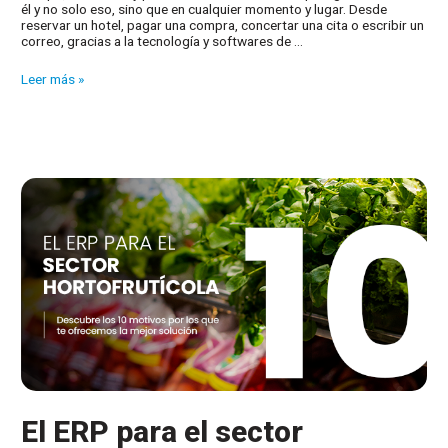
él y no solo eso, sino que en cualquier momento y lugar. Desde
reservar un hotel, pagar una compra, concertar una cita o escribir un
correo, gracias a la tecnología y softwares de …
ERP
Leer más »
para
tiendas
de
telefonía
móvil
y
accesorios
El ERP para el sector