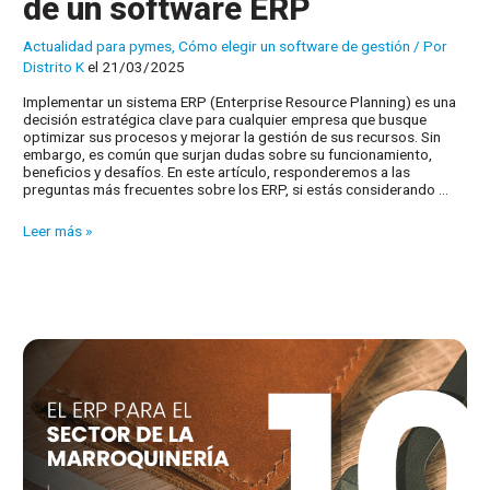
de un software ERP
Actualidad para pymes
,
Cómo elegir un software de gestión
/ Por
Distrito K
el 21/03/2025
Implementar un sistema ERP (Enterprise Resource Planning) es una
decisión estratégica clave para cualquier empresa que busque
optimizar sus procesos y mejorar la gestión de sus recursos. Sin
embargo, es común que surjan dudas sobre su funcionamiento,
beneficios y desafíos. En este artículo, responderemos a las
preguntas más frecuentes sobre los ERP, si estás considerando …
FAQS:
Leer más »
Preguntas
frecuentes
de
un
software
ERP