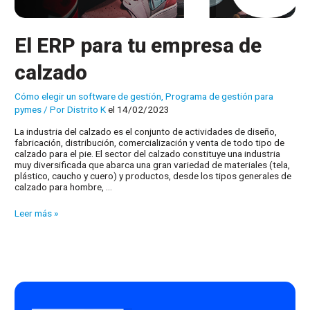
El ERP para tu empresa de
calzado
Cómo elegir un software de gestión
,
Programa de gestión para
pymes
/ Por
Distrito K
el 14/02/2023
La industria del calzado es el conjunto de actividades de diseño,
fabricación, distribución, comercialización y venta de todo tipo de
calzado para el pie. El sector del calzado constituye una industria
muy diversificada que abarca una gran variedad de materiales (tela,
plástico, caucho y cuero) y productos, desde los tipos generales de
calzado para hombre, …
El
Leer más »
ERP
para
tu
empresa
de
calzado