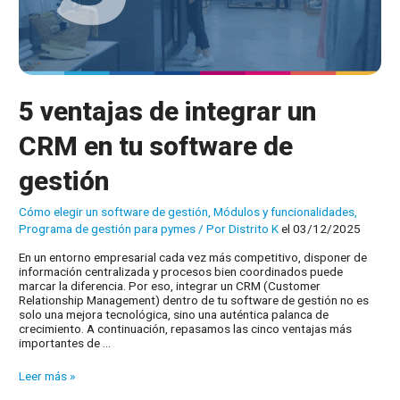
5 ventajas de integrar un
CRM en tu software de
gestión
Cómo elegir un software de gestión
,
Módulos y funcionalidades
,
Programa de gestión para pymes
/ Por
Distrito K
el 03/12/2025
En un entorno empresarial cada vez más competitivo, disponer de
información centralizada y procesos bien coordinados puede
marcar la diferencia. Por eso, integrar un CRM (Customer
Relationship Management) dentro de tu software de gestión no es
solo una mejora tecnológica, sino una auténtica palanca de
crecimiento. A continuación, repasamos las cinco ventajas más
importantes de …
5
Leer más »
ventajas