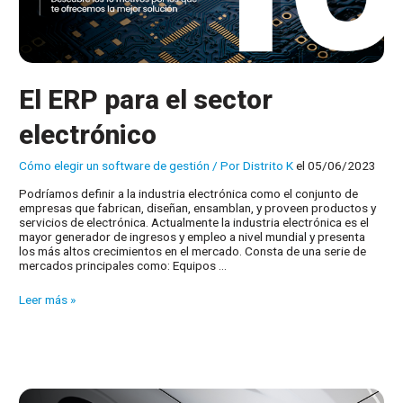
El ERP para el sector
electrónico
Cómo elegir un software de gestión
/ Por
Distrito K
el 05/06/2023
Podríamos definir a la industria electrónica como el conjunto de
empresas que fabrican, diseñan, ensamblan, y proveen productos y
servicios de electrónica. Actualmente la industria electrónica es el
mayor generador de ingresos y empleo a nivel mundial y presenta
los más altos crecimientos en el mercado. Consta de una serie de
mercados principales como: Equipos …
El
Leer más »
ERP
para
el
sector
electrónico