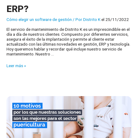
ERP?
Cómo elegir un software de gestión
/ Por
Distrito K
el 25/11/2022
El servicio de mantenimiento de Distrito K es un imprescindible en el
día a día de nuestros clientes. Compuesto por diferentes servicios,
asegura el éxito de la implantación y permite al cliente estar
actualizado con las últimas novedades en gestión, ERP y tecnología.
Hoy queremos hablar y recordar qué incluye nuestro servicio de
mantenimiento. Nuestro …
¿Qué
Leer más »
incluye
el
servicio
de
mantenimiento
de
nuestro
ERP?