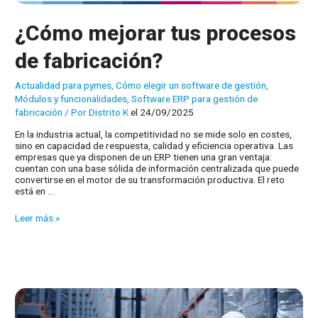
¿Cómo mejorar tus procesos
de fabricación?
Actualidad para pymes
,
Cómo elegir un software de gestión
,
Módulos y funcionalidades
,
Software ERP para gestión de
fabricación
/ Por
Distrito K
el 24/09/2025
En la industria actual, la competitividad no se mide solo en costes,
sino en capacidad de respuesta, calidad y eficiencia operativa. Las
empresas que ya disponen de un ERP tienen una gran ventaja:
cuentan con una base sólida de información centralizada que puede
convertirse en el motor de su transformación productiva. El reto
está en …
¿Cómo
Leer más »
mejorar
tus
procesos
de
fabricación?