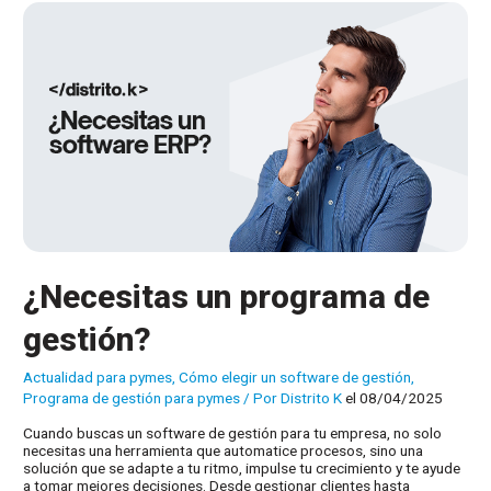
modular
del
software
de
Distrito
K
¿Necesitas un programa de
gestión?
Actualidad para pymes
,
Cómo elegir un software de gestión
,
Programa de gestión para pymes
/ Por
Distrito K
el 08/04/2025
Cuando buscas un software de gestión para tu empresa, no solo
necesitas una herramienta que automatice procesos, sino una
solución que se adapte a tu ritmo, impulse tu crecimiento y te ayude
a tomar mejores decisiones. Desde gestionar clientes hasta