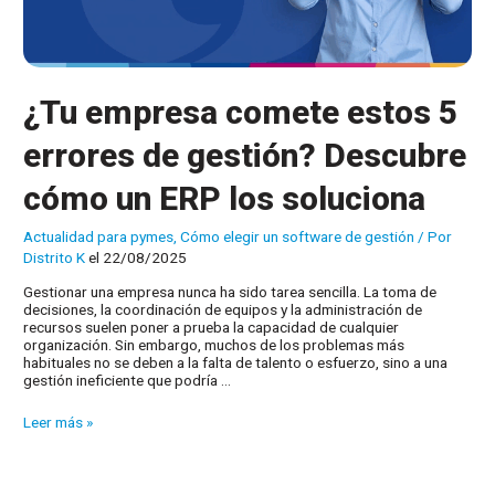
¿Tu empresa comete estos 5
errores de gestión? Descubre
cómo un ERP los soluciona
Actualidad para pymes
,
Cómo elegir un software de gestión
/ Por
Distrito K
el 22/08/2025
Gestionar una empresa nunca ha sido tarea sencilla. La toma de
decisiones, la coordinación de equipos y la administración de
recursos suelen poner a prueba la capacidad de cualquier
organización. Sin embargo, muchos de los problemas más
habituales no se deben a la falta de talento o esfuerzo, sino a una
gestión ineficiente que podría …
¿Tu
Leer más »
empresa
comete
estos
5