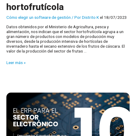
hortofrutícola
Cómo elegir un software de gestión
/ Por
Distrito K
el 18/07/2023
Datos obtenidos por el Ministerio de Agricultura, pesca y
alimentación, nos indican que el sector hortofrutícola agrupa a un
gran número de productos con modelos de producción muy
diversos, desde la producción intensiva de hortícolas de
invernadero hasta el secano extensivo de los frutos de cáscara. El
valor de la producción del sector de frutas …
El
Leer más »
ERP
para
el
sector
hortofrutícola