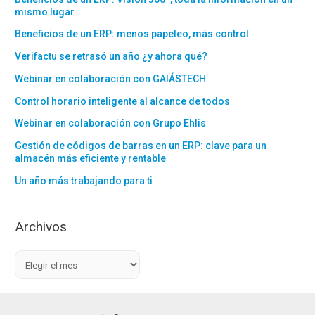
mismo lugar
Beneficios de un ERP: menos papeleo, más control
Verifactu se retrasó un año ¿y ahora qué?
Webinar en colaboración con GAIÁSTECH
Control horario inteligente al alcance de todos
Webinar en colaboración con Grupo Ehlis
Gestión de códigos de barras en un ERP: clave para un
almacén más eficiente y rentable
Un año más trabajando para ti
Archivos
A
r
c