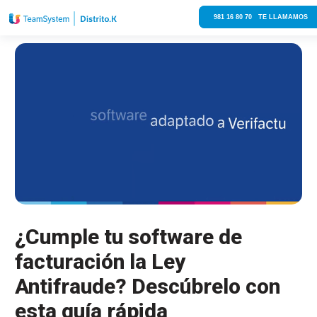
981 16 80 70 TE LLAMAMOS
¿Cumple tu software de
facturación la Ley
Antifraude? Descúbrelo con
esta guía rápida