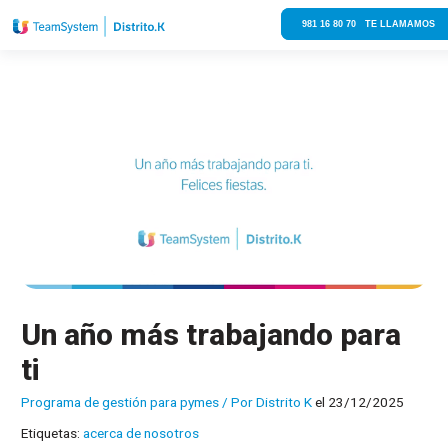
981 16 80 70 TE LLAMAMOS
Un año más trabajando para
ti
Programa de gestión para pymes
/ Por
Distrito K
el 23/12/2025
Etiquetas:
acerca de nosotros