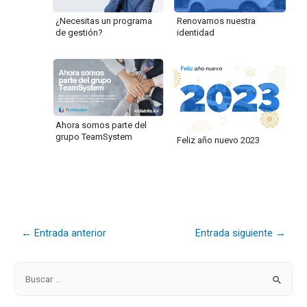
¿Necesitas un programa
Renovamos nuestra
de gestión?
identidad
Ahora somos parte del
grupo TeamSystem
Feliz año nuevo 2023
←
Entrada anterior
Entrada siguiente
→
B
u
s