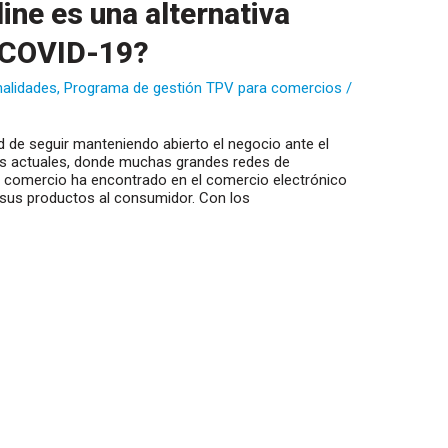
line es una alternativa
l COVID-19?
nalidades
,
Programa de gestión TPV para comercios
/
ad de seguir manteniendo abierto el negocio ante el
ias actuales, donde muchas grandes redes de
o comercio ha encontrado en el comercio electrónico
o sus productos al consumidor. Con los