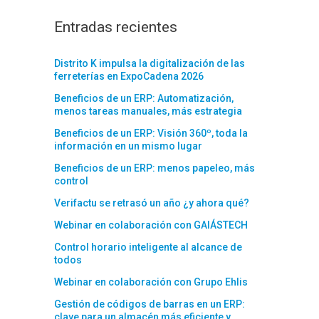
Entradas recientes
Distrito K impulsa la digitalización de las
ferreterías en ExpoCadena 2026
Beneficios de un ERP: Automatización,
menos tareas manuales, más estrategia
Beneficios de un ERP: Visión 360º, toda la
información en un mismo lugar
Beneficios de un ERP: menos papeleo, más
control
Verifactu se retrasó un año ¿y ahora qué?
Webinar en colaboración con GAIÁSTECH
Control horario inteligente al alcance de
todos
Webinar en colaboración con Grupo Ehlis
Gestión de códigos de barras en un ERP:
clave para un almacén más eficiente y