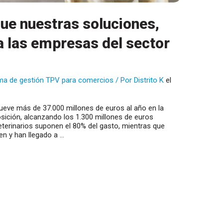
que nuestras soluciones,
a las empresas del sector
ma de gestión TPV para comercios
/ Por
Distrito K
el
eve más de 37.000 millones de euros al año en la
sición, alcanzando los 1.300 millones de euros
eterinarios suponen el 80% del gasto, mientras que
en y han llegado a …