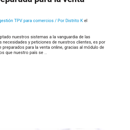
gestión TPV para comercios
/ Por
Distrito K
el
ptado nuestros sistemas a la vanguardia de las
 necesidades y peticiones de nuestros clientes, es por
 preparados para la venta online, gracias al módulo de
s que nuestro país se …