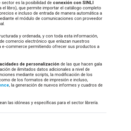
sector es la posibilidad de
conexión con SINLI
el libro), que permite importar el catálogo completo
precios e incluso de entrada de manera automática a
mediante el módulo de comunicaciones con proveedor
al.
ructurada y ordenada, y con toda esta información,
 de comercio electrónico que enlazan nuestros
a e-commerce permitiendo ofrecer sus productos a
acidades de personalización
de las que hacen gala
ción de ilimitados datos adicionales a nivel de
unciones mediante scripts, la modificación de los
 como de los formatos de impresión e incluso,
gence
, la generación de nuevos informes y cuadros de
n las idóneas y específicas para el sector librería.