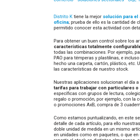
Distrito K
tiene la mejor
solución para el 
oficina
; prueba de ello es la cantidad de
permitido conocer esta actividad con detal
Para obtener un buen control sobre los ar
características totalmente configurabl
todas las combinaciones. Por ejemplo, para
PAO para témperas y plastilinas, e incluso 
hecho una carpeta, cartón, plástico, etc.
las características de nuestro stock.
Nuestras aplicaciones solucionan el día a
tarifas para trabajar con particulares 
específicas con grupos de lectura, colegi
regalo o promoción, por ejemplo, con la c
o promociones AxB, compra de 3 cuadern
Como estamos puntualizando, en este se
detalle de cada artículo, para ello nuest
doble unidad de medida en un mismo artícu
en unidades como en paquetes, o que en