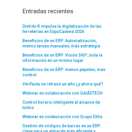
Entradas recientes
Distrito K impulsa la digitalización de las
ferreterías en ExpoCadena 2026
Beneficios de un ERP: Automatización,
menos tareas manuales, más estrategia
Beneficios de un ERP: Visión 360º, toda la
información en un mismo lugar
Beneficios de un ERP: menos papeleo, más
control
Verifactu se retrasó un año ¿y ahora qué?
Webinar en colaboración con GAIÁSTECH
Control horario inteligente al alcance de
todos
Webinar en colaboración con Grupo Ehlis
Gestión de códigos de barras en un ERP:
clave para un almacén más eficiente y