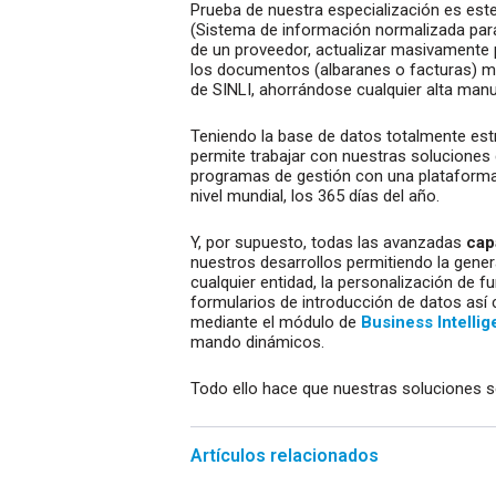
Prueba de nuestra especialización es este 
(Sistema de información normalizada para 
de un proveedor, actualizar masivamente 
los documentos (albaranes o facturas) 
de SINLI, ahorrándose cualquier alta manu
Teniendo la base de datos totalmente est
permite trabajar con nuestras soluciones
programas de gestión con una plataform
nivel mundial, los 365 días del año.
Y, por supuesto, todas las avanzadas
cap
nuestros desarrollos permitiendo la genera
cualquier entidad, la personalización de f
formularios de introducción de datos así
mediante el módulo de
Business Intelli
mando dinámicos.
Todo ello hace que nuestras soluciones sea
Artículos relacionados