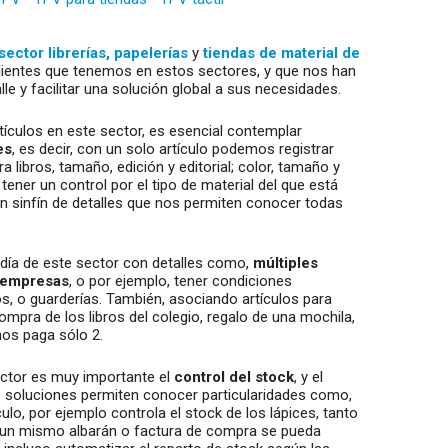
sector librerías, papelerías
y
tiendas de material de
 clientes que tenemos en estos sectores, y que nos han
le y facilitar una solución global a sus necesidades.
tículos en este sector, es esencial contemplar
es
, es decir, con un solo artículo podemos registrar
 libros, tamaño, edición y editorial; color, tamaño y
tener un control por el tipo de material del que está
 Un sinfín de detalles que nos permiten conocer todas
 día de este sector con detalles como,
múltiples
o empresas
, o por ejemplo, tener condiciones
os, o guarderías. También, asociando artículos para
ompra de los libros del colegio, regalo de una mochila,
os paga sólo 2.
ctor es muy importante el
control del stock
, y el
ras soluciones permiten conocer particularidades como,
lo, por ejemplo controla el stock de los lápices, tanto
 un mismo albarán o factura de compra se pueda