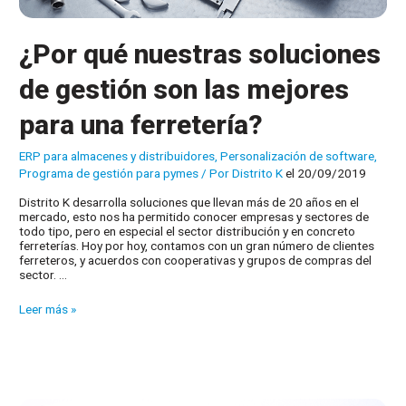
¿Por qué nuestras soluciones
de gestión son las mejores
para una ferretería?
ERP para almacenes y distribuidores
,
Personalización de software
,
Programa de gestión para pymes
/ Por
Distrito K
el 20/09/2019
Distrito K desarrolla soluciones que llevan más de 20 años en el
mercado, esto nos ha permitido conocer empresas y sectores de
todo tipo, pero en especial el sector distribución y en concreto
ferreterías. Hoy por hoy, contamos con un gran número de clientes
ferreteros, y acuerdos con cooperativas y grupos de compras del
sector. …
¿Por
Leer más »
qué
nuestras
soluciones
de
gestión
son