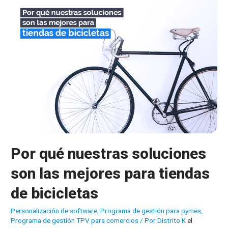
las
mejores
para
una
ferretería?
Por qué nuestras soluciones
son las mejores para tiendas
de bicicletas
Personalización de software
,
Programa de gestión para pymes
,
Programa de gestión TPV para comercios
/ Por
Distrito K
el