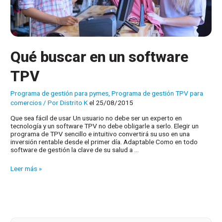
Qué buscar en un software
TPV
Programa de gestión para pymes
,
Programa de gestión TPV para
comercios
/ Por
Distrito K
el 25/08/2015
Que sea fácil de usar Un usuario no debe ser un experto en
tecnología y un software TPV no debe obligarle a serlo. Elegir un
programa de TPV sencillo e intuitivo convertirá su uso en una
inversión rentable desde el primer día. Adaptable Como en todo
software de gestión la clave de su salud a …
Qué
Leer más »
buscar
en
un
software
TPV