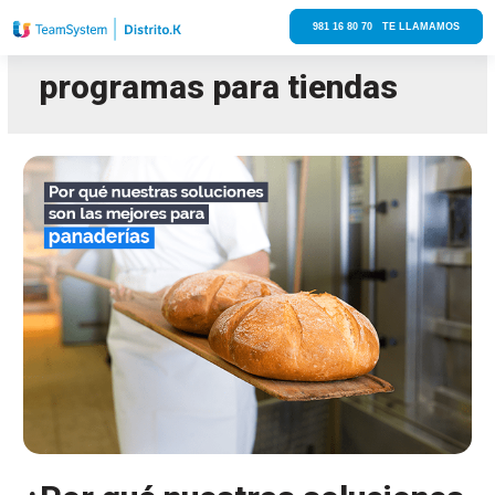
981 16 80 70 TE LLAMAMOS
programas para tiendas