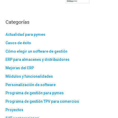
Categorías
Actualidad para pymes
Casos de éxito
Cómo elegir un software de gestión
ERP para almacenes y distribuidores
Mejoras del ERP
Módulos y funcionalidades
Personalización de software
Programa de gestión para pymes
Programa de gestión TPV para comercios
Proyectos