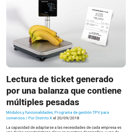
Lectura de ticket generado
por una balanza que contiene
múltiples pesadas
Módulos y funcionalidades
,
Programa de gestión TPV para
comercios
/ Por
Distrito K
el 20/09/2018
La capacidad de adaptarse a las necesidades de cada empresa es
una de las características clave en nuestros desarrollos, y una de