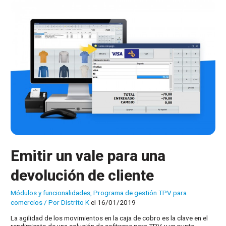
para
tiendas
de
bicicletas
Emitir un vale para una
devolución de cliente
Módulos y funcionalidades
,
Programa de gestión TPV para
comercios
/ Por
Distrito K
el 16/01/2019
La agilidad de los movimientos en la caja de cobro es la clave en el