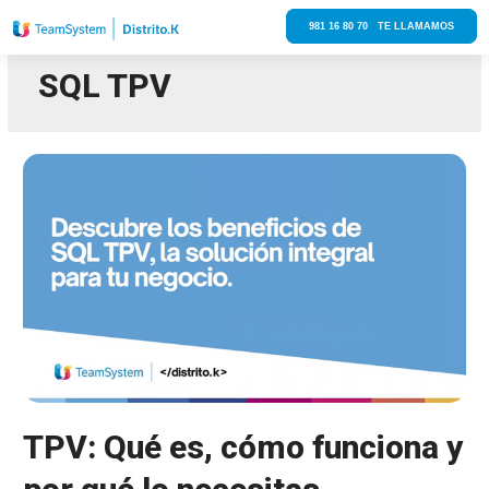
981 16 80 70 TE LLAMAMOS
SQL TPV
TPV: Qué es, cómo funciona y