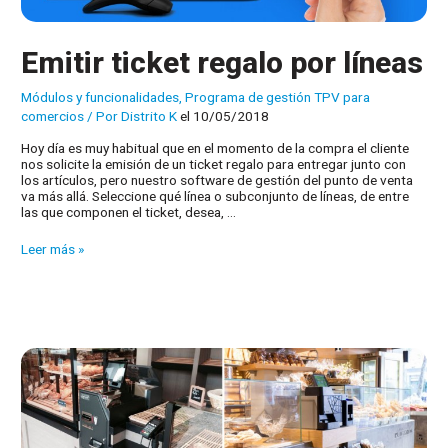
Emitir ticket regalo por líneas
Módulos y funcionalidades
,
Programa de gestión TPV para
comercios
/ Por
Distrito K
el 10/05/2018
Hoy día es muy habitual que en el momento de la compra el cliente
nos solicite la emisión de un ticket regalo para entregar junto con
los artículos, pero nuestro software de gestión del punto de venta
va más allá. Seleccione qué línea o subconjunto de líneas, de entre
las que componen el ticket, desea, …
Emitir
Leer más »
ticket
regalo
por
líneas