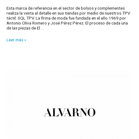
Esta marca de referencia en el sector de bolsos y complementes
realiza la venta al detalle en sus tiendas por medio de nuestros TPV
táctil: SQL TPV. La firma de moda fue fundada en el año 1969 por
Antonio Oliva Romero y José Pérez Pérez. El proceso de cada una
de las piezas de El …
Nuestros
Leer más »
clientes:
El
Potro