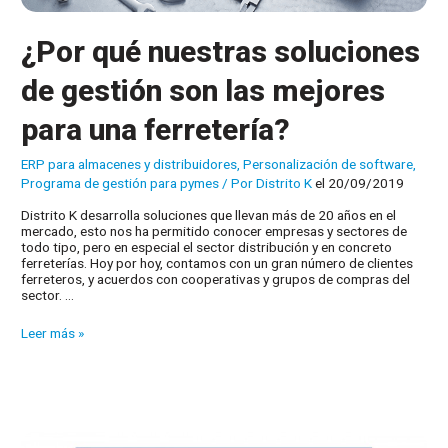
¿Por qué nuestras soluciones
de gestión son las mejores
para una ferretería?
ERP para almacenes y distribuidores
,
Personalización de software
,
Programa de gestión para pymes
/ Por
Distrito K
el 20/09/2019
Distrito K desarrolla soluciones que llevan más de 20 años en el
mercado, esto nos ha permitido conocer empresas y sectores de
todo tipo, pero en especial el sector distribución y en concreto
ferreterías. Hoy por hoy, contamos con un gran número de clientes
ferreteros, y acuerdos con cooperativas y grupos de compras del
sector. …
¿Por
Leer más »
qué
nuestras
soluciones
de
gestión
son
las