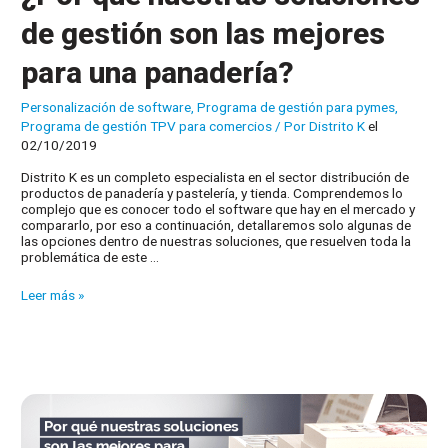
de gestión son las mejores
para una panadería?
Personalización de software
,
Programa de gestión para pymes
,
Programa de gestión TPV para comercios
/ Por
Distrito K
el
02/10/2019
Distrito K es un completo especialista en el sector distribución de
productos de panadería y pastelería, y tienda. Comprendemos lo
complejo que es conocer todo el software que hay en el mercado y
compararlo, por eso a continuación, detallaremos solo algunas de
las opciones dentro de nuestras soluciones, que resuelven toda la
problemática de este …
¿Por
Leer más »
qué
nuestras
soluciones
de
gestión
son
las
mejores
para