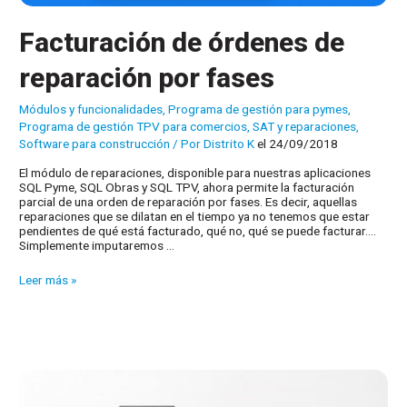
Facturación de órdenes de
reparación por fases
Módulos y funcionalidades
,
Programa de gestión para pymes
,
Programa de gestión TPV para comercios
,
SAT y reparaciones
,
Software para construcción
/ Por
Distrito K
el 24/09/2018
El módulo de reparaciones, disponible para nuestras aplicaciones
SQL Pyme, SQL Obras y SQL TPV, ahora permite la facturación
parcial de una orden de reparación por fases. Es decir, aquellas
reparaciones que se dilatan en el tiempo ya no tenemos que estar
pendientes de qué está facturado, qué no, qué se puede facturar….
Simplemente imputaremos …
Facturación
Leer más »
de
órdenes
de
reparación
por
fases