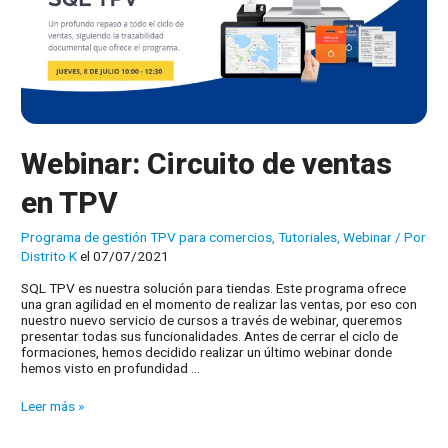
Webinar: Circuito de ventas
en TPV
Programa de gestión TPV para comercios
,
Tutoriales
,
Webinar
/ Por
Distrito K
el 07/07/2021
SQL TPV es nuestra solución para tiendas. Este programa ofrece
una gran agilidad en el momento de realizar las ventas, por eso con
nuestro nuevo servicio de cursos a través de webinar, queremos
presentar todas sus funcionalidades. Antes de cerrar el ciclo de
formaciones, hemos decidido realizar un último webinar donde
hemos visto en profundidad …
Webinar:
Leer más »
Circuito
de