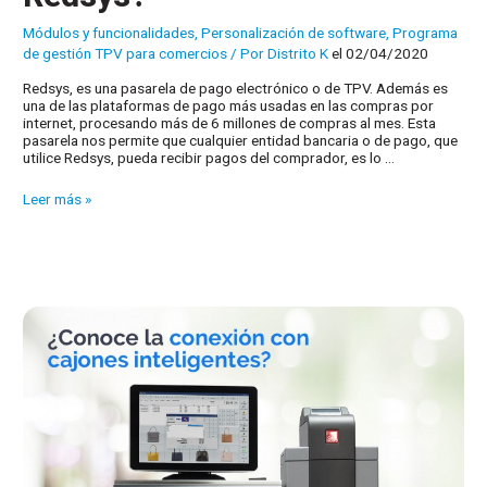
Módulos y funcionalidades
,
Personalización de software
,
Programa
de gestión TPV para comercios
/ Por
Distrito K
el 02/04/2020
Redsys, es una pasarela de pago electrónico o de TPV. Además es
una de las plataformas de pago más usadas en las compras por
internet, procesando más de 6 millones de compras al mes. Esta
pasarela nos permite que cualquier entidad bancaria o de pago, que
utilice Redsys, pueda recibir pagos del comprador, es lo …
¿Conoce
Leer más »
la
conexión
de
nuestras
soluciones
con
Redsys?