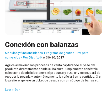
Conexión con balanzas
Módulos y funcionalidades
,
Programa de gestión TPV para
comercios
/ Por
Distrito K
el 30/10/2017
Agilice al máximo los procesos de venta capturando el peso del
producto directamente desde su balanza. Simplemente conéctela,
seleccione desde la botonera el producto y SQL TPV se ocupará de
recoger la pesada y automáticamente lo reflejará en la cantidad. O si
lo prefiere, genere un ticket de pesada con un código de barras y …
Conexión
Leer más »
con
balanzas