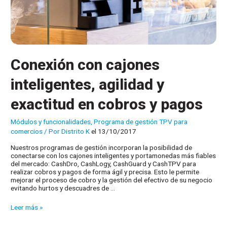
Conexión con cajones
inteligentes, agilidad y
exactitud en cobros y pagos
Módulos y funcionalidades
,
Programa de gestión TPV para
comercios
/ Por
Distrito K
el 13/10/2017
Nuestros programas de gestión incorporan la posibilidad de
conectarse con los cajones inteligentes y portamonedas más fiables
del mercado: CashDro, CashLogy, CashGuard y CashTPV para
realizar cobros y pagos de forma ágil y precisa. Esto le permite
mejorar el proceso de cobro y la gestión del efectivo de su negocio
evitando hurtos y descuadres de …
Conexión
Leer más »
con
cajones