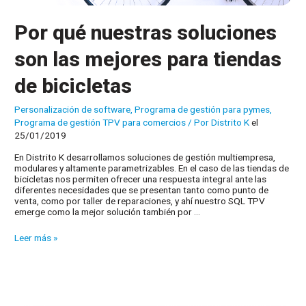
Por qué nuestras soluciones
son las mejores para tiendas
de bicicletas
Personalización de software
,
Programa de gestión para pymes
,
Programa de gestión TPV para comercios
/ Por
Distrito K
el
25/01/2019
En Distrito K desarrollamos soluciones de gestión multiempresa,
modulares y altamente parametrizables. En el caso de las tiendas de
bicicletas nos permiten ofrecer una respuesta integral ante las
diferentes necesidades que se presentan tanto como punto de
venta, como por taller de reparaciones, y ahí nuestro SQL TPV
emerge como la mejor solución también por …
Por
Leer más »
qué
nuestras
soluciones
son
las
mejores