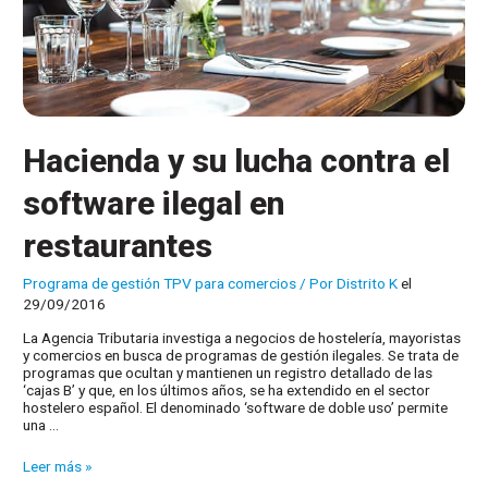
Hacienda y su lucha contra el
software ilegal en
restaurantes
Programa de gestión TPV para comercios
/ Por
Distrito K
el
29/09/2016
La Agencia Tributaria investiga a negocios de hostelería, mayoristas
y comercios en busca de programas de gestión ilegales. Se trata de
programas que ocultan y mantienen un registro detallado de las
‘cajas B’ y que, en los últimos años, se ha extendido en el sector
hostelero español. El denominado ‘software de doble uso’ permite
una …
Hacienda
Leer más »
y