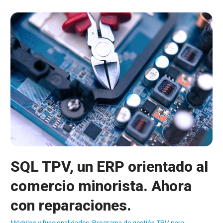
SQL TPV, un ERP orientado al
comercio minorista. Ahora
con reparaciones.
Módulos y funcionalidades
,
Programa de gestión TPV para