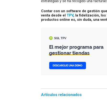
estrategias y se ha recogido una facturac
Contar con un software de gestión que 
venta desde el
TPV
, la fidelización, lo
productos online es, sin duda, una ven
Artículos relacionados