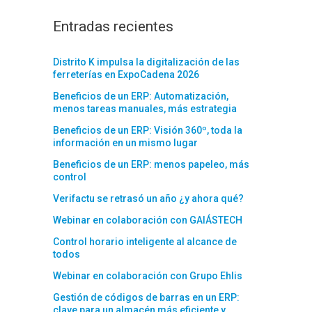
Entradas recientes
Distrito K impulsa la digitalización de las
ferreterías en ExpoCadena 2026
Beneficios de un ERP: Automatización,
menos tareas manuales, más estrategia
Beneficios de un ERP: Visión 360º, toda la
información en un mismo lugar
Beneficios de un ERP: menos papeleo, más
control
Verifactu se retrasó un año ¿y ahora qué?
Webinar en colaboración con GAIÁSTECH
Control horario inteligente al alcance de
todos
Webinar en colaboración con Grupo Ehlis
Gestión de códigos de barras en un ERP:
clave para un almacén más eficiente y