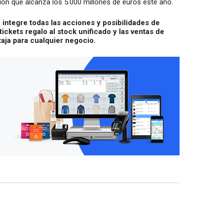
ión que alcanza los 5.000 millones de euros este año.
integre todas las acciones y posibilidades de
s tickets regalo al stock unificado y las ventas de
taja para cualquier negocio.