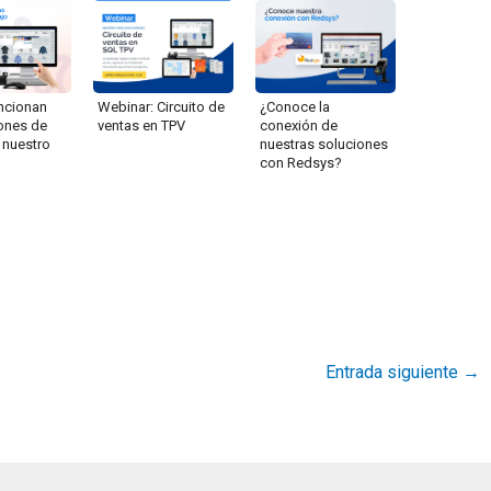
Webinar: Circuito de
¿Conoce la
ncionan
ventas en TPV
conexión de
iones de
nuestras soluciones
 nuestro
con Redsys?
Entrada siguiente
→