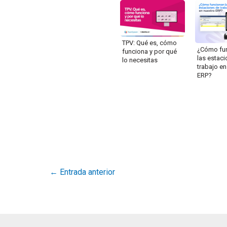
TPV: Qué es, cómo
¿Cómo fu
funciona y por qué
las estac
lo necesitas
trabajo en
ERP?
←
Entrada anterior