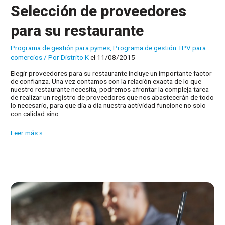
Selección de proveedores
para su restaurante
Programa de gestión para pymes
,
Programa de gestión TPV para
comercios
/ Por
Distrito K
el 11/08/2015
Elegir proveedores para su restaurante incluye un importante factor
de confianza. Una vez contamos con la relación exacta de lo que
nuestro restaurante necesita, podremos afrontar la compleja tarea
de realizar un registro de proveedores que nos abastecerán de todo
lo necesario, para que día a día nuestra actividad funcione no solo
con calidad sino …
Selección
Leer más »
de
proveedores
para
su
restaurante