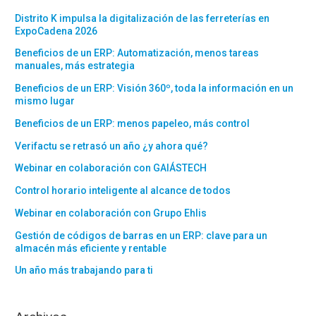
Distrito K impulsa la digitalización de las ferreterías en
ExpoCadena 2026
Beneficios de un ERP: Automatización, menos tareas
manuales, más estrategia
Beneficios de un ERP: Visión 360º, toda la información en un
mismo lugar
Beneficios de un ERP: menos papeleo, más control
Verifactu se retrasó un año ¿y ahora qué?
Webinar en colaboración con GAIÁSTECH
Control horario inteligente al alcance de todos
Webinar en colaboración con Grupo Ehlis
Gestión de códigos de barras en un ERP: clave para un
almacén más eficiente y rentable
Un año más trabajando para ti