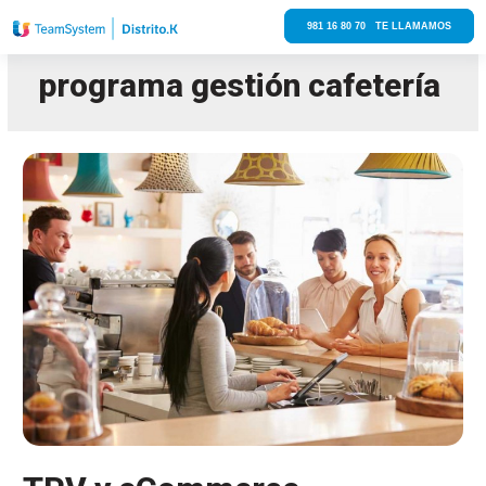
981 16 80 70 TE LLAMAMOS
programa gestión cafetería