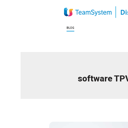
BLOG
software TP