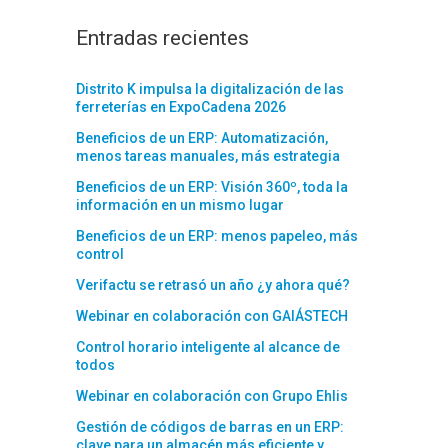
Entradas recientes
Distrito K impulsa la digitalización de las
ferreterías en ExpoCadena 2026
Beneficios de un ERP: Automatización,
menos tareas manuales, más estrategia
Beneficios de un ERP: Visión 360º, toda la
información en un mismo lugar
Beneficios de un ERP: menos papeleo, más
control
Verifactu se retrasó un año ¿y ahora qué?
Webinar en colaboración con GAIÁSTECH
Control horario inteligente al alcance de
todos
Webinar en colaboración con Grupo Ehlis
Gestión de códigos de barras en un ERP:
clave para un almacén más eficiente y