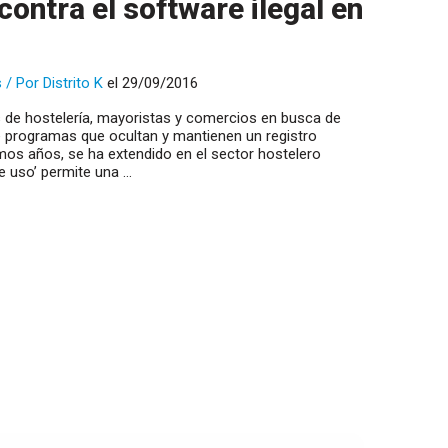
contra el software ilegal en
s
/ Por
Distrito K
el 29/09/2016
s de hostelería, mayoristas y comercios en busca de
de programas que ocultan y mantienen un registro
ltimos años, se ha extendido en el sector hostelero
e uso’ permite una …