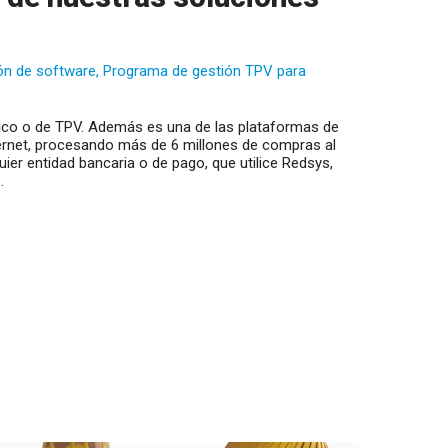
ón de software
,
Programa de gestión TPV para
nico o de TPV. Además es una de las plataformas de
rnet, procesando más de 6 millones de compras al
ier entidad bancaria o de pago, que utilice Redsys,
…