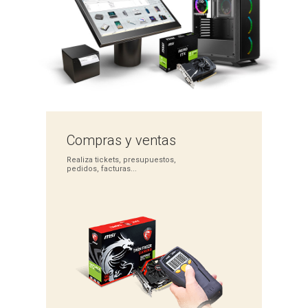
Compras
y ventas
Realiza tickets,
presupuestos,
pedidos,
facturas...