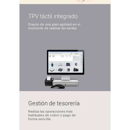
TPV táctil
integrado
Dispón de una gran
agilidad en el
momento
de realizar las ventas.
Gestión de
tesorería
Realiza las operaciones
más
habituales de cobro
o pago de
forma sencilla.