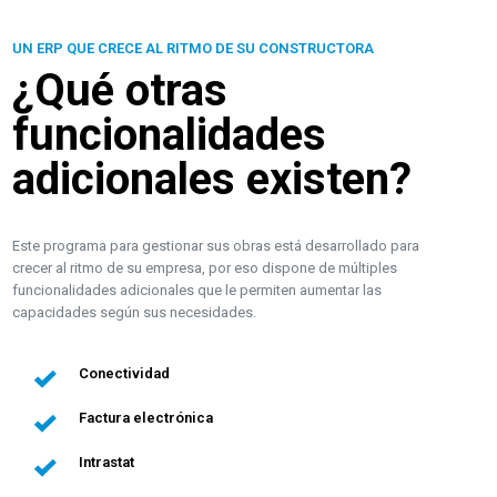
UN ERP QUE CRECE AL RITMO DE SU CONSTRUCTORA
¿Qué otras
funcionalidades
adicionales existen?
Este programa para gestionar sus obras está desarrollado para
crecer al ritmo de su empresa, por eso dispone de múltiples
funcionalidades adicionales que le permiten aumentar las
capacidades según sus necesidades.
Conectividad
Factura electrónica
Intrastat