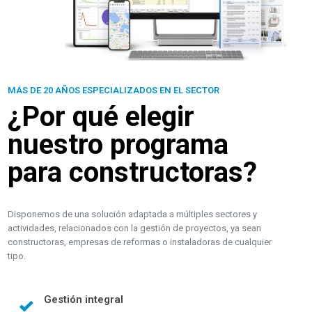
MÁS DE 20 AÑOS ESPECIALIZADOS EN EL SECTOR
¿Por qué elegir
nuestro programa
para constructoras?
Disponemos de una solución adaptada a múltiples sectores y
actividades, relacionados con la gestión de proyectos, ya sean
constructoras, empresas de reformas o instaladoras de cualquier
tipo.
Gestión integral