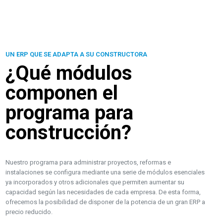
UN ERP QUE SE ADAPTA A SU CONSTRUCTORA
¿Qué módulos
componen el
programa para
construcción?
Nuestro programa para administrar proyectos, reformas e
instalaciones se configura mediante una serie de módulos esenciales
ya incorporados y otros adicionales que permiten aumentar su
capacidad según las necesidades de cada empresa. De esta forma,
ofrecemos la posibilidad de disponer de la potencia de un gran ERP a
precio reducido.