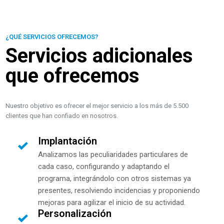
¿QUÉ SERVICIOS OFRECEMOS?
Servicios adicionales
que ofrecemos
Nuestro objetivo es ofrecer el mejor servicio a los más de 5.500
clientes que han confiado en nosotros.
Implantación
Analizamos las peculiaridades particulares de
cada caso, configurando y adaptando el
programa, integrándolo con otros sistemas ya
presentes, resolviendo incidencias y proponiendo
mejoras para agilizar el inicio de su actividad.
Personalización