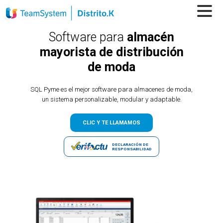
Software para
almacén
mayorista de distribución
de moda
SQL Pyme es el mejor software para almacenes de moda,
un sistema personalizable, modular y adaptable.
CLIC Y TE LLAMAMOS
DECLARACIÓN DE
RESPONSABILIDAD