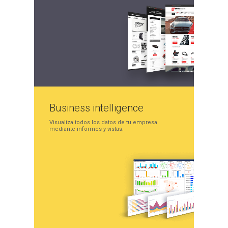
Business
intelligence
Visualiza todos los datos
de tu empresa
mediante
informes y vistas.