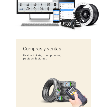
Compras
y ventas
Realiza tickets,
presupuestos,
pedidos,
facturas...