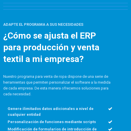
ADAPTE EL PROGRAMA A SUS NECESIDADES
¿Cómo se ajusta el ERP
para producción y venta
textil a mi empresa?
Nuestro programa para venta de ropa dispone de una serie de
herramientas que permiten personalizar el software a la medida
de cada empresa. De esta manera ofrecemos soluciones para
cada necesidad.
Genere ilimitados datos adicionales a nivel de
cualquier entidad
Personalización de funciones mediante scripts
Modificación de formularios de introducción de