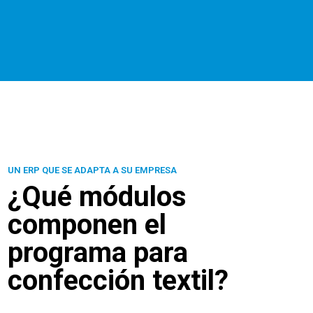
UN ERP QUE SE ADAPTA A SU EMPRESA
¿Qué módulos
componen el
programa para
confección textil?