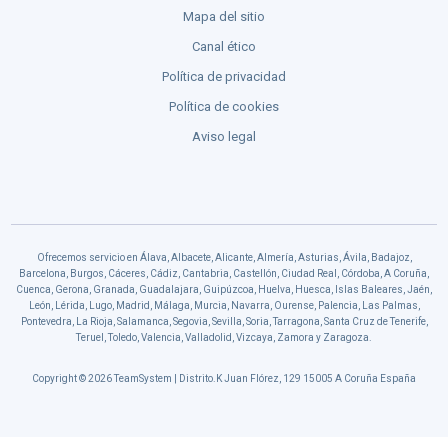
Mapa del sitio
Canal ético
Política de privacidad
Política de cookies
Aviso legal
Ofrecemos servicio en Álava, Albacete, Alicante, Almería, Asturias, Ávila, Badajoz,
Barcelona, Burgos, Cáceres, Cádiz, Cantabria, Castellón, Ciudad Real, Córdoba, A Coruña,
Cuenca, Gerona, Granada, Guadalajara, Guipúzcoa, Huelva, Huesca, Islas Baleares, Jaén,
León, Lérida, Lugo, Madrid, Málaga, Murcia, Navarra, Ourense, Palencia, Las Palmas,
Pontevedra, La Rioja, Salamanca, Segovia, Sevilla, Soria, Tarragona, Santa Cruz de Tenerife,
Teruel, Toledo, Valencia, Valladolid, Vizcaya, Zamora y Zaragoza.
Copyright © 2026 TeamSystem | Distrito.K Juan Flórez, 129 15005 A Coruña España