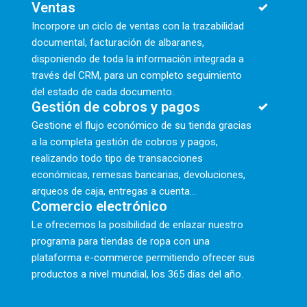
Ventas
Incorpore un ciclo de ventas con la trazabilidad
documental, facturación de albaranes,
disponiendo de toda la información integrada a
través del CRM, para un completo seguimiento
del estado de cada documento.
Gestión de cobros y pagos
Gestione el flujo económico de su tienda gracias
a la completa gestión de cobros y pagos,
realizando todo tipo de transacciones
económicas, remesas bancarias, devoluciones,
arqueos de caja, entregas a cuenta...
Comercio electrónico
Le ofrecemos la posibilidad de enlazar nuestro
programa para tiendas de ropa con una
plataforma e-commerce permitiendo ofrecer sus
productos a nivel mundial, los 365 días del año.