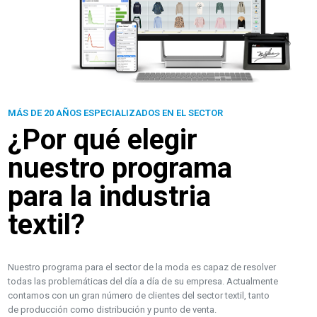
MÁS DE 20 AÑOS ESPECIALIZADOS EN EL SECTOR
¿Por qué elegir
nuestro programa
para la industria
textil?
Nuestro programa para el sector de la moda es capaz de resolver
todas las problemáticas del día a día de su empresa. Actualmente
contamos con un gran número de clientes del sector textil, tanto
de producción como distribución y punto de venta.