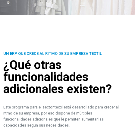
UN ERP QUE CRECE AL RITMO DE SU EMPRESA TEXTIL
¿Qué otras
funcionalidades
adicionales existen?
Este programa para el sector textil está desarrollado para crecer al
ritmo de su empresa, por eso dispone de múltiples
funcionalidades adicionales que le permiten aumentar las
capacidades según sus necesidades.