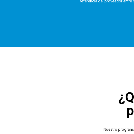
referencia del proveedor entre 
¿Q
p
Nuestro programa 