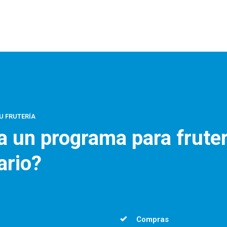
U FRUTERÍA
 un programa para fruter
ario?
Compras