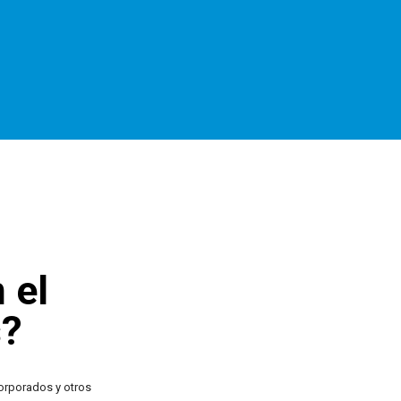
 el
s?
corporados y otros