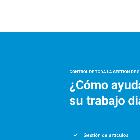
CONTROL DE TODA LA GESTIÓN DE S
¿Cómo ayuda
su trabajo di
Gestión de artículos