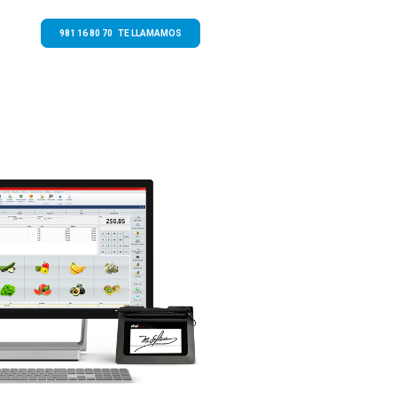
981 16 80 70 TE LLAMAMOS