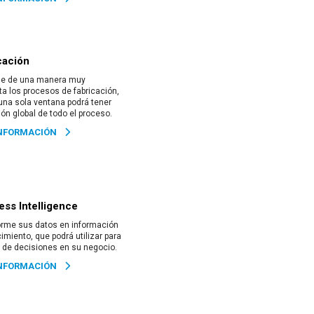
cación
ne de una manera muy
a los procesos de fabricación,
na sola ventana podrá tener
ión global de todo el proceso.
NFORMACIÓN
ess Intelligence
orme sus datos en información
imiento, que podrá utilizar para
 de decisiones en su negocio.
NFORMACIÓN