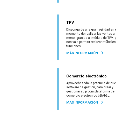
TPV
Disponga de una gran agilidad en 
momento de realizar las ventas al
menor gracias al módulo de TPV, 
nos va a permitir realizar múltiples
funciones.
MÁS INFORMACIÓN
Comercio electrónico
Aproveche toda la potencia de nue
software de gestión, para crear y
gestionar su propia plataforma de
comercio electrónico b2b/b2c.
MÁS INFORMACIÓN