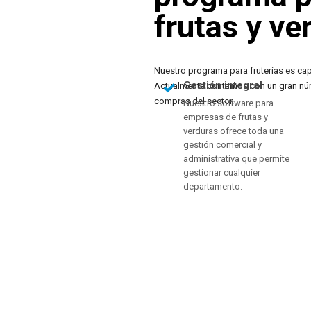
frutas y ve
Nuestro programa para fruterías es capa
Gestión integral
Actualmente contamos con un gran núme
compras del sector.
Nuestro software para
empresas de frutas y
verduras ofrece toda una
gestión comercial y
administrativa que permite
gestionar cualquier
departamento.