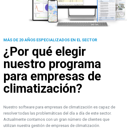
MÁS DE 20 AÑOS ESPECIALIZADOS EN EL SECTOR
¿Por qué elegir
nuestro programa
para empresas de
climatización?
Nuestro software para empresas de climatización es capaz de
resolver todas las problemáticas del día a día de este sector.
Actualmente contamos con un gran número de clientes que
utilizan nuestra gestión de empresas de climatización.