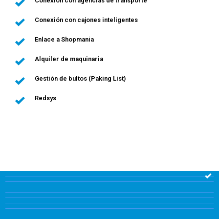
Conexión con agencias de transporte
Conexión con cajones inteligentes
Enlace a Shopmania
Alquiler de maquinaria
Gestión de bultos (Paking List)
Redsys