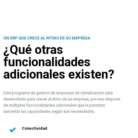
UN ERP QUE CRECE AL RITMO DE SU EMPRESA
¿Qué otras
funcionalidades
adicionales existen?
Este programa de gestión de empresas de climatización está
desarrollado para crecer al ritmo de su empresa, por eso dispone
de múltiples funcionalidades adicionales que le permiten
aumentar las capacidades según sus necesidades.
Conectividad