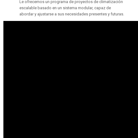
Le ofrecemos un programa de proyectos de climatización
escalable basado en un sistema modular, capaz de
abordar y ajustarse a sus necesidades presentes y futuras.