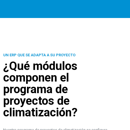
UN ERP QUE SE ADAPTA A SU PROYECTO
¿Qué módulos
componen el
programa de
proyectos de
climatización?
Nuestro programa de proyectos de climatización se configura