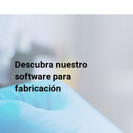
Descubra nuestro
software para
fabricación