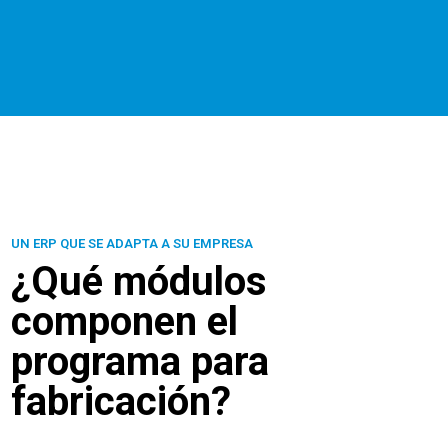
UN ERP QUE SE ADAPTA A SU EMPRESA
¿Qué módulos
componen el
programa para
fabricación?