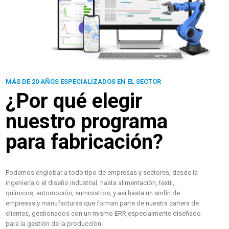
MÁS DE 20 AÑOS ESPECIALIZADOS EN EL SECTOR
¿Por qué elegir
nuestro programa
para fabricación?
Podemos englobar a todo tipo de empresas y sectores, desde la
ingeniería o el diseño industrial, hasta alimentación, textil,
químicos, automoción, suministros, y así hasta un sinfín de
empresas y manufacturas que forman parte de nuestra cartera de
clientes, gestionados con un mismo ERP, especialmente diseñado
para la gestión de la producción.