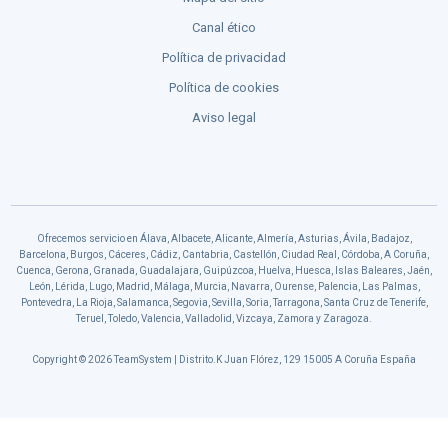
Canal ético
Política de privacidad
Política de cookies
Aviso legal
Ofrecemos servicio en Álava, Albacete, Alicante, Almería, Asturias, Ávila, Badajoz,
Barcelona, Burgos, Cáceres, Cádiz, Cantabria, Castellón, Ciudad Real, Córdoba, A Coruña,
Cuenca, Gerona, Granada, Guadalajara, Guipúzcoa, Huelva, Huesca, Islas Baleares, Jaén,
León, Lérida, Lugo, Madrid, Málaga, Murcia, Navarra, Ourense, Palencia, Las Palmas,
Pontevedra, La Rioja, Salamanca, Segovia, Sevilla, Soria, Tarragona, Santa Cruz de Tenerife,
Teruel, Toledo, Valencia, Valladolid, Vizcaya, Zamora y Zaragoza.
Copyright © 2026 TeamSystem | Distrito.K Juan Flórez, 129 15005 A Coruña España