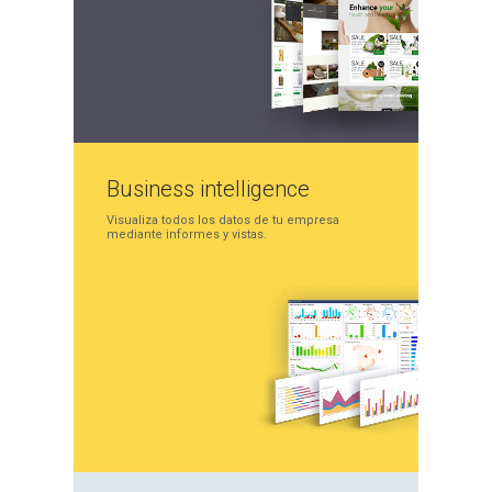
Business
intelligence
Visualiza todos los datos
de tu empresa
mediante
informes y vistas.