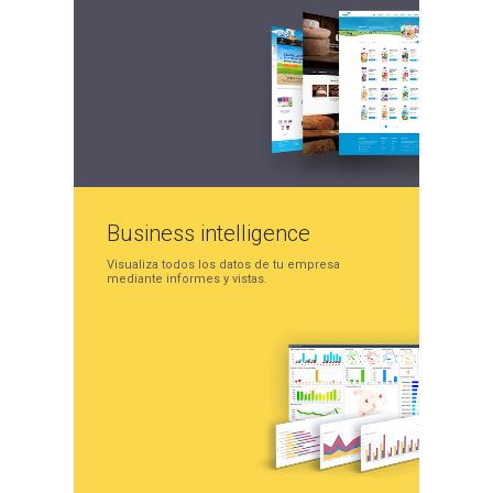
Business
intelligence
Visualiza todos los datos
de tu empresa
mediante
informes y vistas.