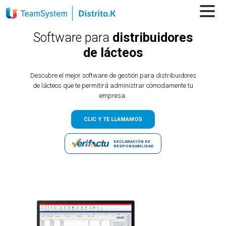
Software para
distribuidores
de lácteos
Descubre el mejor software de gestión para distribuidores
de lácteos que te permitirá administrar cómodamente tu
empresa.
CLIC Y TE LLAMAMOS
DECLARACIÓN DE
RESPONSABILIDAD