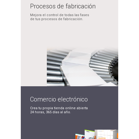
Procesos de
fabricación
Mejora el control de
todas las fases
de tus
procesos de fabricación.
Comercio
electrónico
Crea tu propia tienda
online abierta
24 horas,
365 días al año.