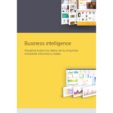
Business
intelligence
Visualiza todos los datos
de tu empresa
mediante
informes y vistas.