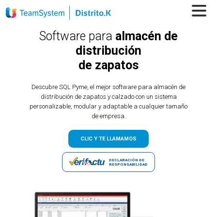
Software para
almacén de
distribución
de zapatos
Descubre SQL Pyme, el mejor software para almacén de
distribución de zapatos y calzado con un sistema
personalizable, modular y adaptable a cualquier tamaño
de empresa.
CLIC Y TE LLAMAMOS
DECLARACIÓN DE
RESPONSABILIDAD