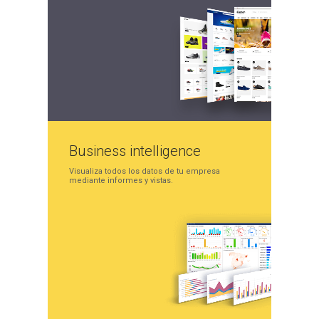
Business
intelligence
Visualiza todos los datos
de tu empresa
mediante
informes y vistas.