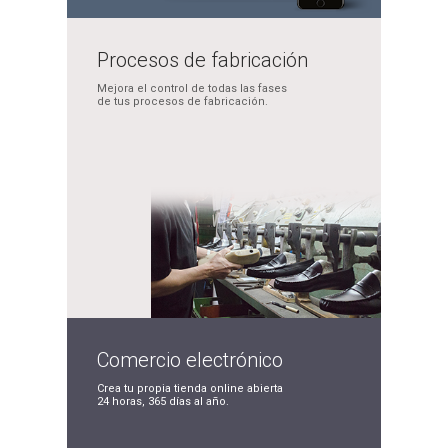
Procesos de
fabricación
Mejora el control de
todas las fases
de tus
procesos de fabricación.
Comercio
electrónico
Crea tu propia tienda
online abierta
24 horas,
365 días al año.