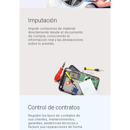
Imputación
Impute consumos de
material
directamente desde
el documento
de compra,
conociendo la
información
real y las desviaciones
sobre lo previsto.
Control de
contratos
Registre los tipos de contratos
de
sus clientes, mantenimientos,
garantías, asistencias técnicas y
facture sus reparaciones de
forma