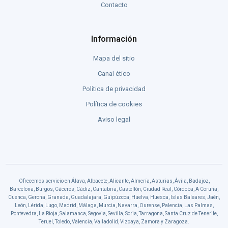
Contacto
Información
Mapa del sitio
Canal ético
Política de privacidad
Política de cookies
Aviso legal
Ofrecemos servicio en Álava, Albacete, Alicante, Almería, Asturias, Ávila, Badajoz,
Barcelona, Burgos, Cáceres, Cádiz, Cantabria, Castellón, Ciudad Real, Córdoba, A Coruña,
Cuenca, Gerona, Granada, Guadalajara, Guipúzcoa, Huelva, Huesca, Islas Baleares, Jaén,
León, Lérida, Lugo, Madrid, Málaga, Murcia, Navarra, Ourense, Palencia, Las Palmas,
Pontevedra, La Rioja, Salamanca, Segovia, Sevilla, Soria, Tarragona, Santa Cruz de Tenerife,
Teruel, Toledo, Valencia, Valladolid, Vizcaya, Zamora y Zaragoza.