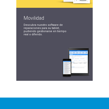
Movilidad
Descubra nuestro
software de
reparaciones
para su tablet,
pudiendo
gestionarse en tiempo
real o diferido.