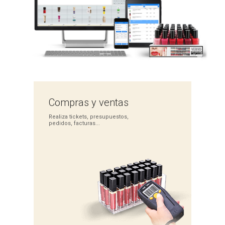
Compras
y ventas
Realiza tickets,
presupuestos,
pedidos,
facturas...