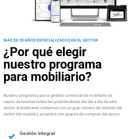
MÁS DE 20 AÑOS ESPECIALIZADOS EN EL SECTOR
¿Por qué elegir
nuestro programa
para mobiliario?
Nuestro programa para la gestión comercial de mobiliario es
capaz de resolver todas las problemáticas del día a día de este
sector. Actualmente contamos con un gran número de clientes del
sector del mueble y acuerdos con grupos de compras del sector.
Gestión integral