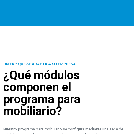
UN ERP QUE SE ADAPTA A SU EMPRESA
¿Qué módulos
componen el
programa para
mobiliario?
Nuestro programa para mobiliario se configura mediante una serie de