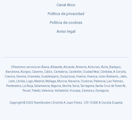
Canal ético
Política de privacidad
Política de cookies
Aviso legal
Ofrecemos servicio en Álava, Albacete, Alicante, Almería, Asturias, Ávila, Badajoz,
Barcelona, Burgos, Cáceres, Cádiz, Cantabria, Castellón, Ciudad Real, Córdoba, A Coruña,
Cuenca, Gerona, Granada, Guadalajara, Guipúzcoa, Huelva, Huesca, Islas Baleares, Jaén,
León, Lérida, Lugo, Madrid, Málaga, Murcia, Navarra, Ourense, Palencia, Las Palmas,
Pontevedra, La Rioja, Salamanca, Segovia, Sevilla, Soria, Tarragona, Santa Cruz de Tenerife,
Teruel, Toledo, Valencia, Valladolid, Vizcaya, Zamora y Zaragoza.
Copyright © 2026 TeamSystem | Distrito.K Juan Flórez, 129 15005 A Coruña España