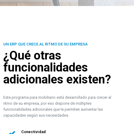
UN ERP QUE CRECE AL RITMO DE SU EMPRESA
¿Qué otras
funcionalidades
adicionales existen?
Este programa para mobiliario está desarrollado para crecer al
ritmo de su empresa, por eso dispone de múltiples
funcionalidades adicionales que le permiten aumentar las
capacidades según sus necesidades.
Conectividad