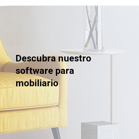
Descubra nuestro
software para
mobiliario