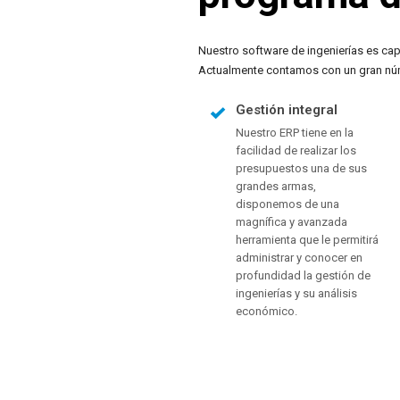
Nuestro software de ingenierías es capa
Actualmente contamos con un gran númer
Gestión integral
Nuestro ERP tiene en la
facilidad de realizar los
presupuestos una de sus
grandes armas,
disponemos de una
magnífica y avanzada
herramienta que le permitirá
administrar y conocer en
profundidad la gestión de
ingenierías y su análisis
económico.