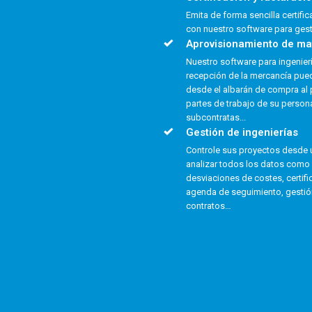
Emita de forma sencilla certifi
con nuestro software para gest
Aprovisionamiento de ma
Nuestro software para ingeniería
recepción de la mercancía pue
desde el albarán de compra al p
partes de trabajo de su persona
subcontratas...
Gestión de ingenierías
Controle sus proyectos desde 
analizar todos los datos como 
desviaciones de costes, certifi
agenda de seguimiento, gestió
contratos…