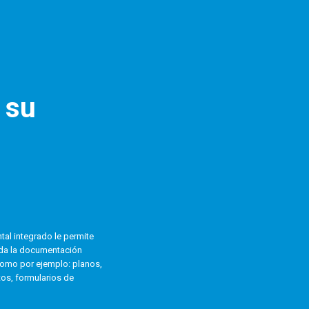
 su
al integrado le permite
 toda la documentación
como por ejemplo: planos,
tos, formularios de