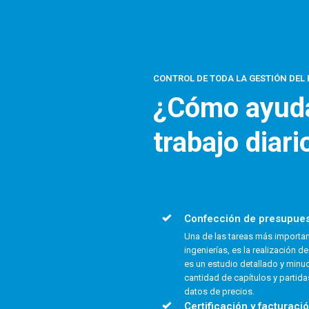
CONTROL DE TODA LA GESTIÓN DEL
¿Cómo ayuda
trabajo diari
Confección de presupue
Una de las tareas más importan
ingenierías, es la realización 
es un estudio detallado y minu
cantidad de capítulos y partid
datos de precios.
Certificación y facturaci