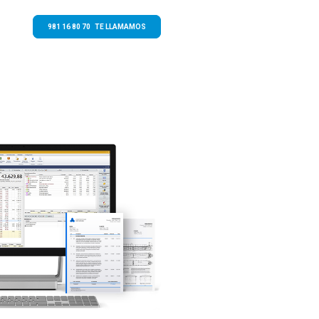
981 16 80 70 TE LLAMAMOS