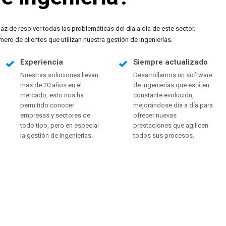
z de resolver todas las problemáticas del día a día de este sector.
o de clientes que utilizan nuestra gestión de ingenierías.
Experiencia
Siempre actualizado
Nuestras soluciones llevan
Desarrollamos un software
más de 20 años en el
de ingenierías que está en
mercado, esto nos ha
constante evolución,
permitido conocer
mejorándose día a día para
empresas y sectores de
ofrecer nuevas
todo tipo, pero en especial
prestaciones que agilicen
la gestión de ingenierías.
todos sus procesos.