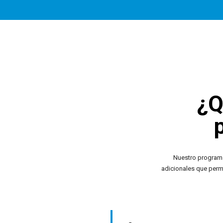
¿Q
Nuestro programa
adicionales que perm