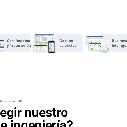
Certificación
Gestión
Busines
y facturación
de costes
Intellig
N EL SECTOR
egir nuestro
e ingeniería?