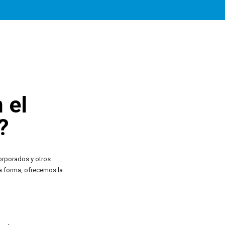
 el
?
orporados y otros
a forma, ofrecemos la