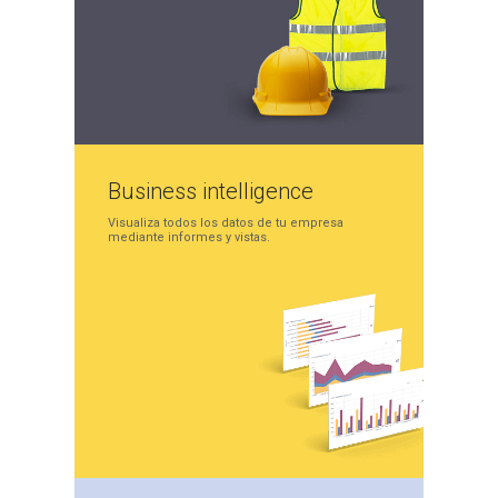
Business
intelligence
Visualiza todos los datos
de tu empresa
mediante
informes y vistas.