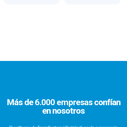
Más de
6.000 empresas
confían
en nosotros