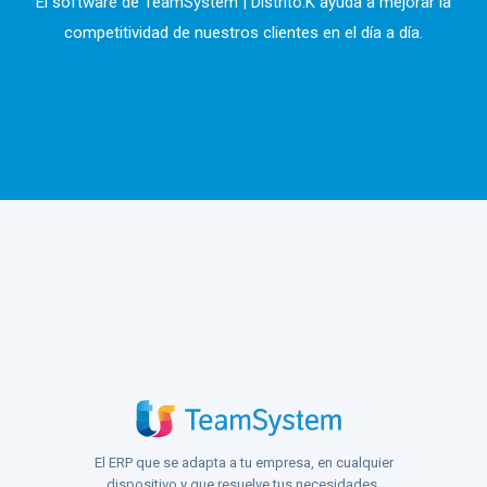
El software de TeamSystem | Distrito.K ayuda a mejorar la
competitividad de nuestros clientes en el día a día.
El ERP que se adapta a tu empresa, en cualquier
dispositivo y que resuelve tus necesidades.