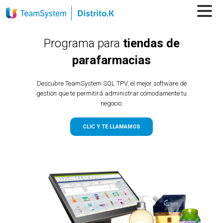
Programa para
tiendas de
parafarmacias
Descubre TeamSystem SQL TPV, el mejor software de
gestión que te permitirá administrar cómodamente tu
negocio.
CLIC Y TE LLAMAMOS