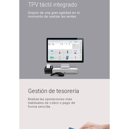
TPV táctil
integrado
Dispón de una gran
agilidad en el
momento
de realizar las ventas.
Gestión de
tesorería
Realiza las operaciones
más
habituales de cobro
o pago de
forma sencilla.