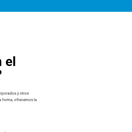
 el
?
orporados y otros
a forma, ofrecemos la