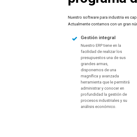
Nuestro software para industria es capa
Actualmente contamos con un gran núme
Gestión integral
Nuestro ERP tiene en la
facilidad de realizar los
presupuestos una de sus
grandes armas,
disponemos de una
magnífica y avanzada
herramienta que le permitirá
administrar y conocer en
profundidad la gestión de
procesos industriales y su
análisis económico.