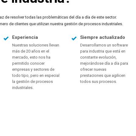
z de resolver todas las problemáticas del día a día de este sector.
ro de clientes que utilizan nuestra gestión de procesos industriales.
Experiencia
Siempre actualizado
Nuestras soluciones llevan
Desarrollamos un software
más de 20 años en el
para industria que está en
mercado, esto nos ha
constante evolución,
permitido conocer
mejorándose día a día para
empresas y sectores de
ofrecer nuevas
todo tipo, pero en especial
prestaciones que agilicen
la gestión de procesos
todos sus procesos.
industriales.