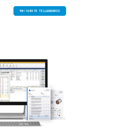
981 16 80 70 TE LLAMAMOS