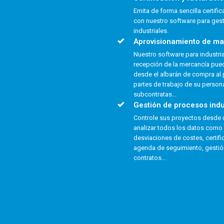
Emita de forma sencilla certifi
con nuestro software para ges
industriales.
Aprovisionamiento de ma
Nuestro software para industria 
recepción de la mercancía pue
desde el albarán de compra al p
partes de trabajo de su persona
subcontratas...
Gestión de procesos indu
Controle sus proyectos desde 
analizar todos los datos como 
desviaciones de costes, certifi
agenda de seguimiento, gestió
contratos…