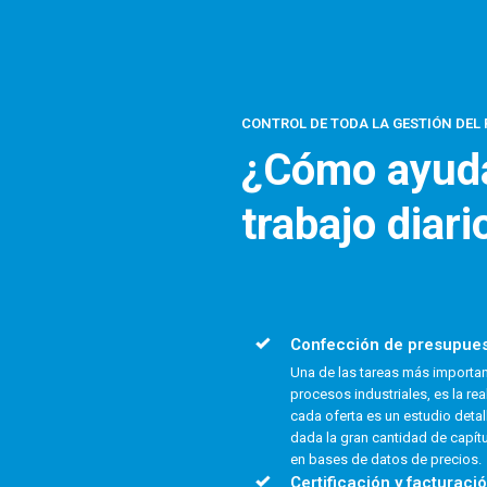
CONTROL DE TODA LA GESTIÓN DEL
¿Cómo ayuda
trabajo diari
Confección de presupue
Una de las tareas más importan
procesos industriales, es la re
cada oferta es un estudio deta
dada la gran cantidad de capít
en bases de datos de precios.
Certificación y facturaci