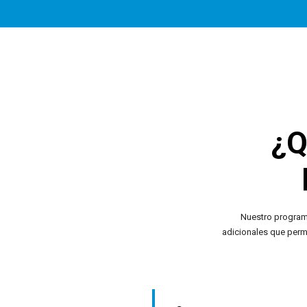
¿Q
Nuestro programa
adicionales que perm