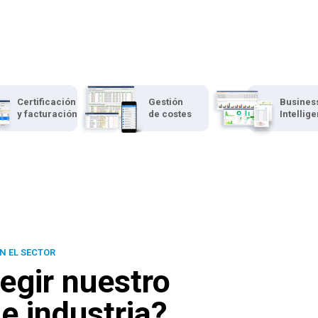
Certificación
Gestión
Busines
y facturación
de costes
Intellig
N EL SECTOR
egir nuestro
e industria?