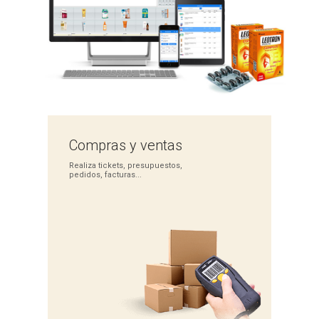
Compras
y ventas
Realiza tickets,
presupuestos,
pedidos,
facturas...