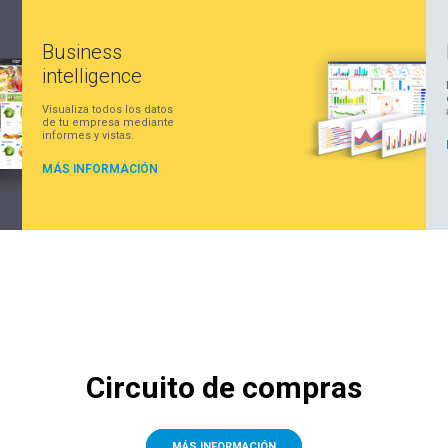
Business
intelligence
Visualiza todos los datos
de tu empresa mediante
informes y vistas.
MÁS INFORMACIÓN
Circuito de compras
MÁS INFORMACIÓN