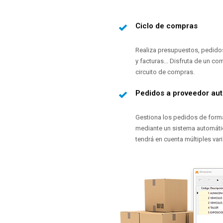
Ciclo de compras
Realiza presupuestos, pedido
y facturas... Disfruta de un co
circuito de compras.
Pedidos a proveedor au
Gestiona los pedidos de form
mediante un sistema automát
tendrá en cuenta múltiples vari