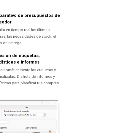
arativo de presupuestos de
eedor
lta en tiempo real las últimas
as, las necesidades de stock, el
o de entrega...
esión de etiquetas,
dísticas e informes
 automáticamente las etiquetas y
nalízalas. Disfruta de informes y
ísticas para planificar tus compras.