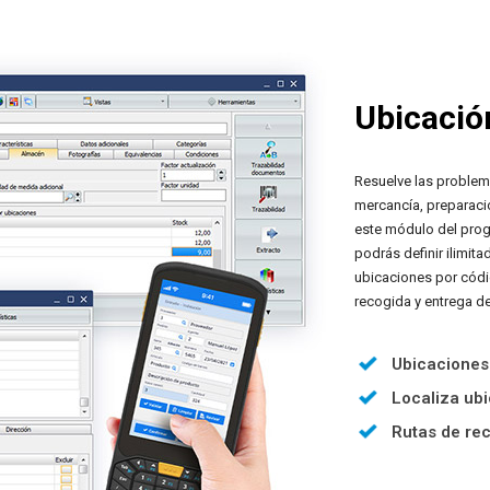
Ubicació
Resuelve las problem
mercancía, preparaci
este módulo del prog
podrás definir ilimit
ubicaciones por códi
recogida y entrega de
Ubicaciones
Localiza ub
Rutas de rec