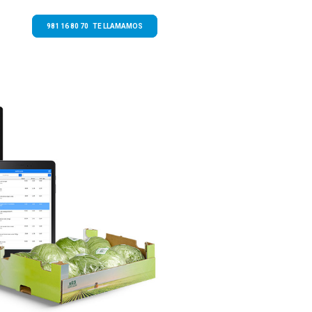
981 16 80 70 TE LLAMAMOS