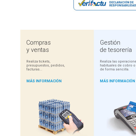
DECLARACIÓN DE
RESPONSABILIDA
Compras
Gestión
y ventas
de tesorería
Realiza tickets,
Realiza las operacio
presupuestos, pedidos,
habituales de cobro o
facturas...
de forma sencilla.
MÁS INFORMACIÓN
MÁS INFORMACIÓN