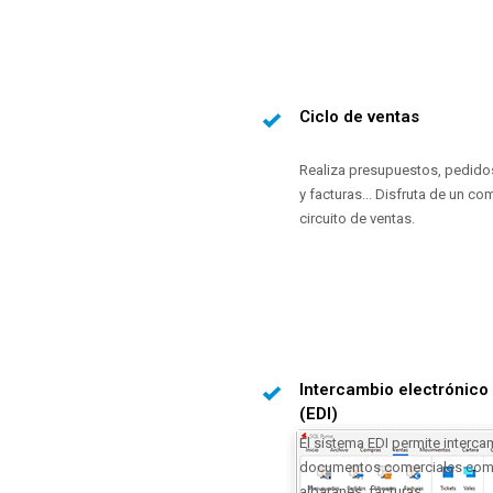
Ciclo de ventas
Realiza presupuestos, pedido
y facturas... Disfruta de un co
circuito de ventas.
Intercambio electrónico
(EDI)
El sistema EDI permite interca
documentos comerciales com
albaranes, facturas...