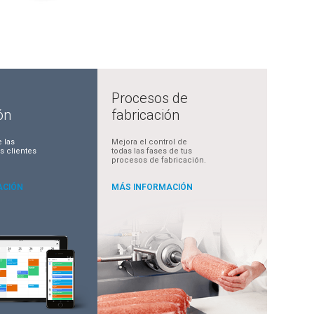
Procesos de
ón
fabricación
 las
Mejora el control de
s clientes
todas las fases de tus
procesos de fabricación.
ACIÓN
MÁS INFORMACIÓN