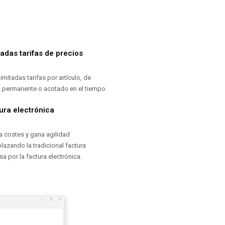
itadas tarifas de precios
limitadas tarifas por artículo, de
 permanente o acotado en el tiempo.
ura electrónica
a costes y gana agilidad
lazando la tradicional factura
a por la factura electrónica.