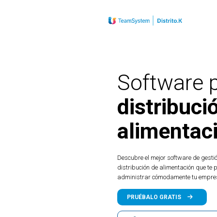
Software 
distribuci
alimentac
Descubre el mejor software de gesti
distribución de alimentación que te 
administrar cómodamente tu empre
PRUÉBALO GRATIS
Demo gratuita y 100% operativa