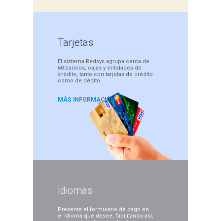
Tarjetas
El sistema Redsys agrupa cerca
de
60 bancos, cajas y entidades
de
crédito, tanto con tarjetas de
crédito
como de débito.
MÁS INFORMACIÓN
Idiomas
Presente el formulario de pago
en
el idioma que desee,
facilitando así,