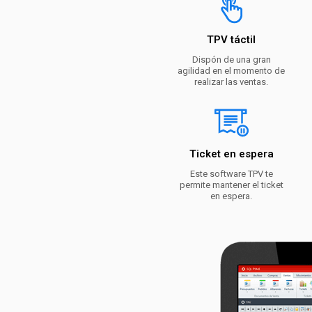
TPV táctil
Dispón de una gran
agilidad en el momento de
realizar las ventas.
Ticket en espera
Este software TPV te
permite mantener el ticket
en espera.