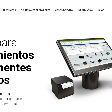
PRODUCTOS
SOLUCIONES SECTORIALES
CASOS DE ÉXITO
INFORMACIÓN
BLOG
para
mientos
nentes
os
ón para
ctrónicos que te
 tu empresa.