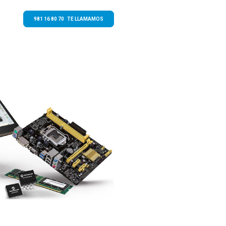
981 16 80 70 TE LLAMAMOS