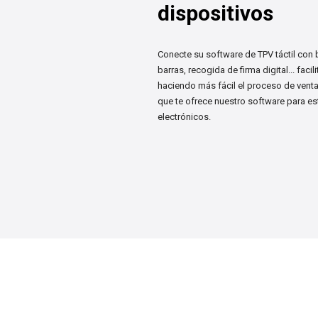
dispositivos
Conecte su software de TPV táctil con 
barras, recogida de firma digital... faci
haciendo más fácil el proceso de vent
que te ofrece nuestro software para 
electrónicos.