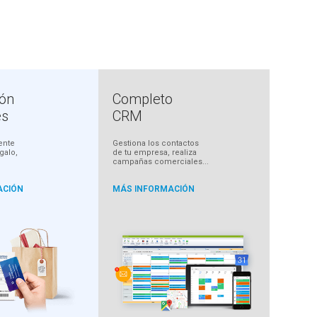
ión
Completo
es
CRM
ente
Gestiona los contactos
egalo,
de tu empresa, realiza
campañas comerciales...
ACIÓN
MÁS INFORMACIÓN