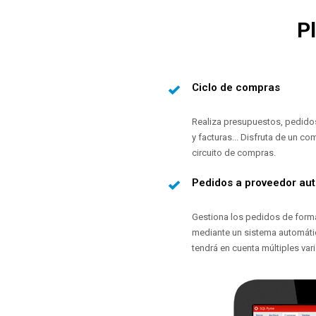
P
Ciclo de compras
Realiza presupuestos, pedido
y facturas... Disfruta de un co
circuito de compras.
Pedidos a proveedor au
Gestiona los pedidos de form
mediante un sistema automát
tendrá en cuenta múltiples vari