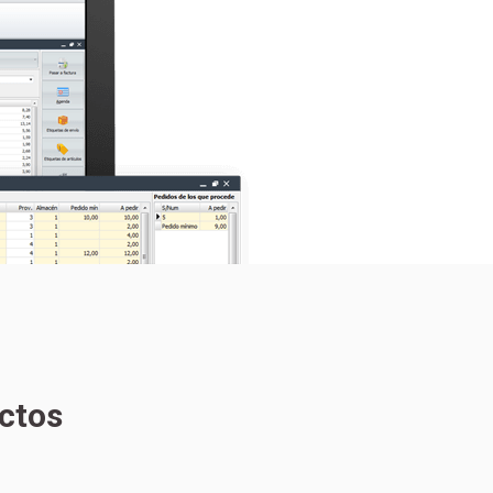
uctos