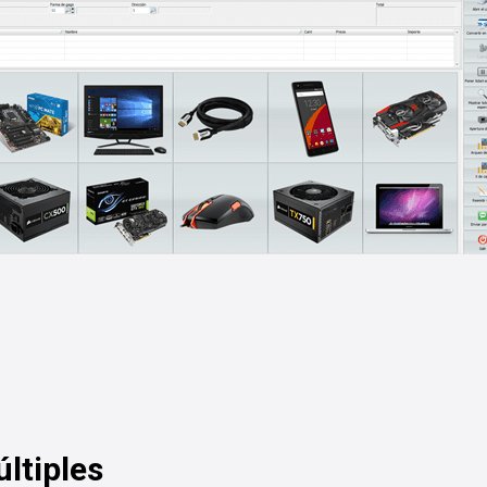
ltiples