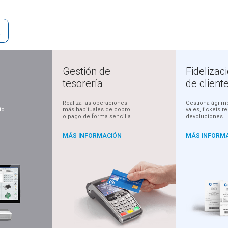
D
Gestión de
Fidelizac
tesorería
de client
Realiza las operaciones
Gestiona ágilm
to
más habituales de cobro
vales, tickets r
o pago de forma sencilla.
devoluciones...
MÁS INFORMACIÓN
MÁS INFORM