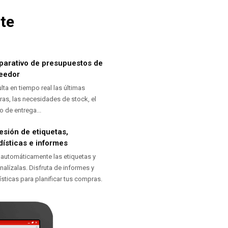
te
arativo de presupuestos de
eedor
lta en tiempo real las últimas
as, las necesidades de stock, el
o de entrega...
esión de etiquetas,
dísticas e informes
 automáticamente las etiquetas y
nalízalas. Disfruta de informes y
ísticas para planificar tus compras.