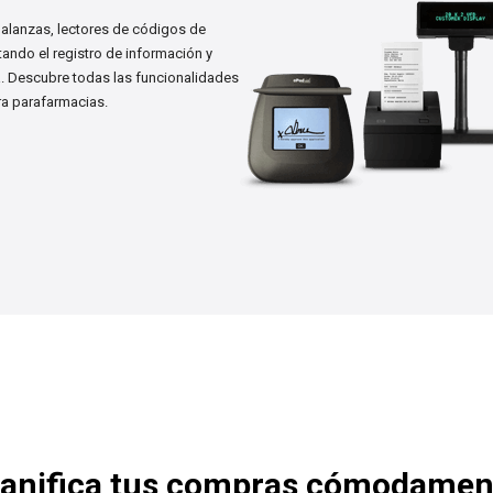
balanzas, lectores de códigos de
litando el registro de información y
a. Descubre todas las funcionalidades
ra parafarmacias.
lanifica tus compras cómodamen