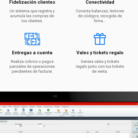
Fidelización clientes
Conectividad
Un sistema que registra y
Conecta balanzas, lectores
acumula las compras de
de códigos, recogida de
tus clientes.
firma...
Entregas a cuenta
Vales y tickets regalo
Realiza cobros o pagos
Genera vales y tickets
parciales de operaciones
regalo junto con tus tickets
pendientes de facturar.
de venta.