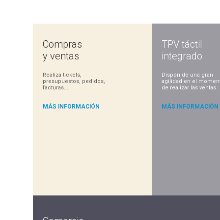
Compras
TPV táctil
y ventas
integrado
Realiza tickets,
Dispón de una gran
presupuestos, pedidos,
agilidad en el momen
facturas...
de realizar las ventas.
MÁS INFORMACIÓN
MÁS INFORMACIÓN