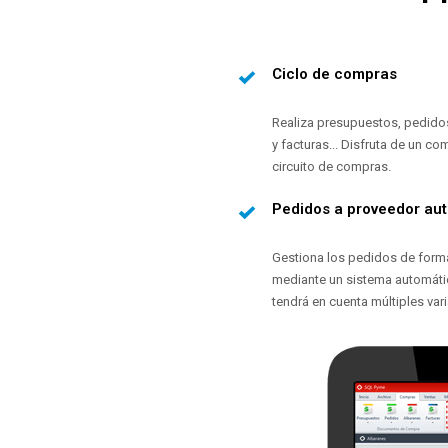
Ciclo de compras
Realiza presupuestos, pedido
y facturas... Disfruta de un co
circuito de compras.
Pedidos a proveedor au
Gestiona los pedidos de form
mediante un sistema automát
tendrá en cuenta múltiples vari