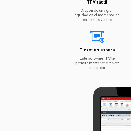
TPV táctil
Dispón de una gran
agilidad en el momento de
realizar las ventas.
Ticket en espera
Este software TPV te
permite mantener el ticket
en espera.