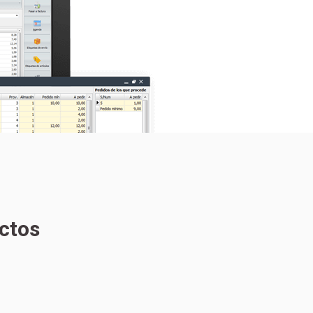
uctos