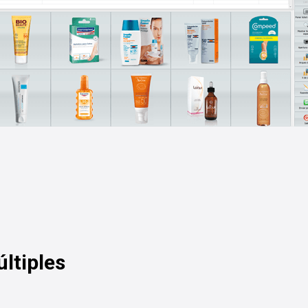
ltiples