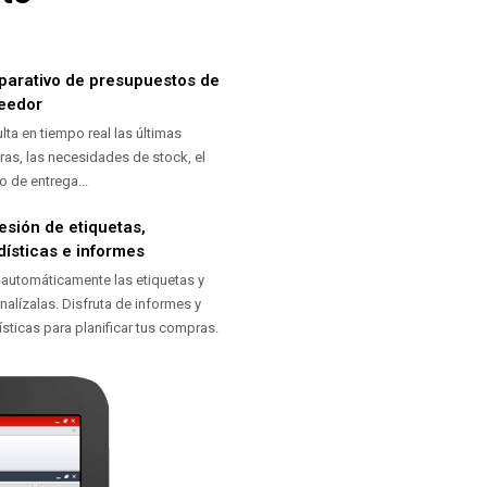
arativo de presupuestos de
eedor
lta en tiempo real las últimas
as, las necesidades de stock, el
o de entrega...
esión de etiquetas,
dísticas e informes
 automáticamente las etiquetas y
nalízalas. Disfruta de informes y
ísticas para planificar tus compras.