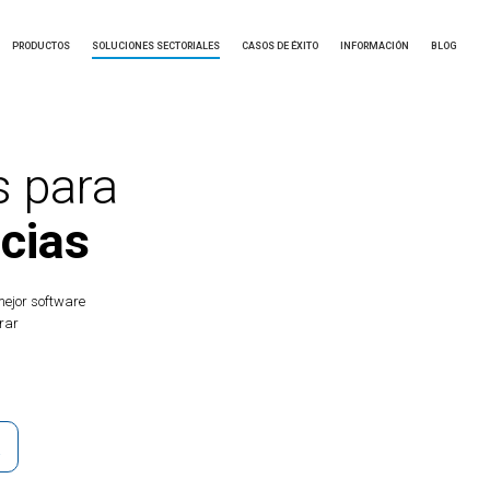
PRODUCTOS
SOLUCIONES SECTORIALES
CASOS DE ÉXITO
INFORMACIÓN
BLOG
 para
cias
ejor software
rar
D