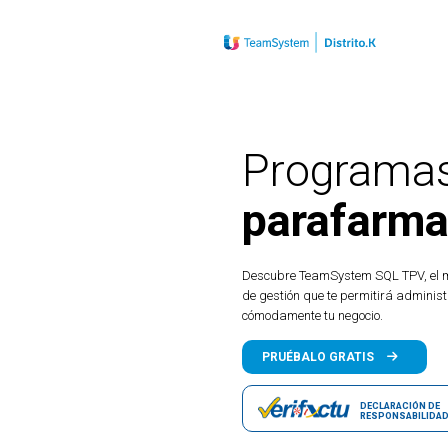
Programas
parafarma
Descubre TeamSystem SQL TPV, el m
de gestión que te permitirá administ
cómodamente tu negocio.
PRUÉBALO GRATIS
Demo gratuita y 100% operativa
DECLARACIÓN DE
RESPONSABILIDA