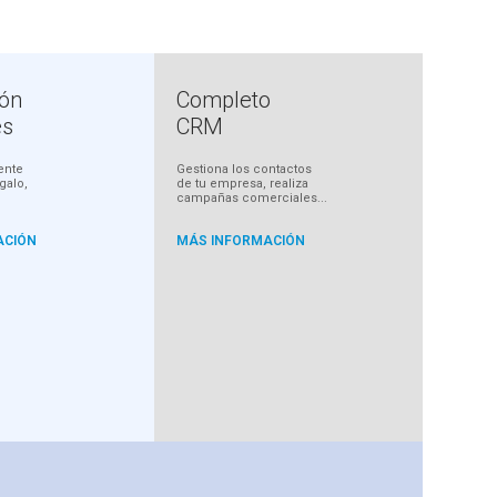
ión
Completo
es
CRM
ente
Gestiona los contactos
egalo,
de tu empresa, realiza
campañas comerciales...
ACIÓN
MÁS INFORMACIÓN