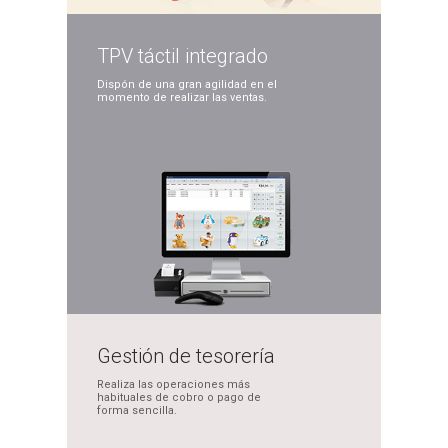
TPV táctil
integrado
Dispón de una gran
agilidad en el
momento
de realizar las ventas.
Gestión de
tesorería
Realiza las operaciones
más
habituales de cobro
o pago de
forma sencilla.