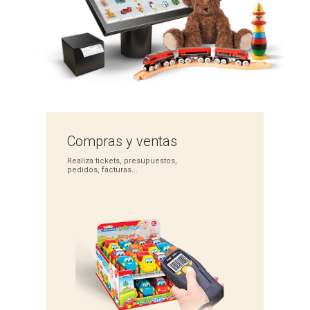
Compras
y ventas
Realiza tickets,
presupuestos,
pedidos,
facturas...