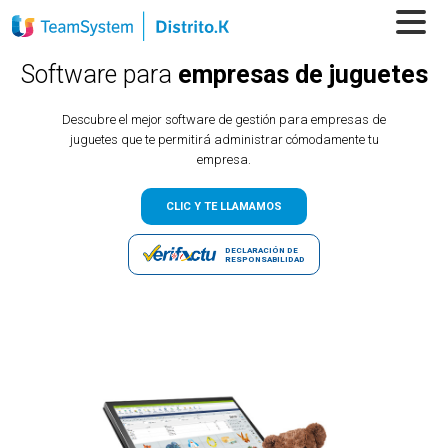
Software para
empresas de juguetes
Descubre el mejor software de gestión para empresas de
juguetes que te permitirá administrar cómodamente tu
empresa.
CLIC Y TE LLAMAMOS
DECLARACIÓN DE
RESPONSABILIDAD