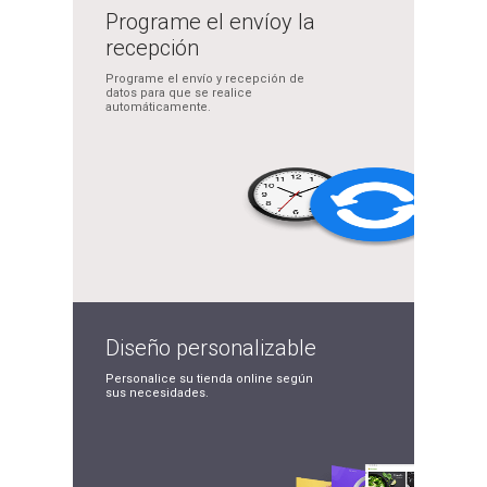
Programe el envío
y la
recepción
Programe el envío y
recepción de
datos para
que se realice
automáticamente.
Diseño
personalizable
Personalice su tienda
online según
sus
necesidades.