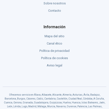
Sobre nosotros
Contacto
Información
Mapa del sitio
Canal ético
Política de privacidad
Política de cookies
Aviso legal
Ofrecemos servicio en Álava, Albacete, Alicante, Almería, Asturias, Ávila, Badajoz,
Barcelona, Burgos, Cáceres, Cádiz, Cantabria, Castellón, Ciudad Real, Córdoba, A Coruña,
Cuenca, Gerona, Granada, Guadalajara, Guipúzcoa, Huelva, Huesca, Islas Baleares, Jaén,
León, Lérida, Lugo, Madrid, Málaga, Murcia, Navarra, Ourense, Palencia, Las Palmas,