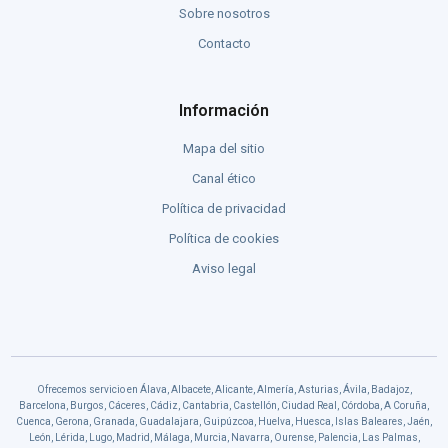
Sobre nosotros
Contacto
Información
Mapa del sitio
Canal ético
Política de privacidad
Política de cookies
Aviso legal
Ofrecemos servicio en Álava, Albacete, Alicante, Almería, Asturias, Ávila, Badajoz,
Barcelona, Burgos, Cáceres, Cádiz, Cantabria, Castellón, Ciudad Real, Córdoba, A Coruña,
Cuenca, Gerona, Granada, Guadalajara, Guipúzcoa, Huelva, Huesca, Islas Baleares, Jaén,
León, Lérida, Lugo, Madrid, Málaga, Murcia, Navarra, Ourense, Palencia, Las Palmas,