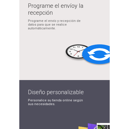
Programe el envío
y la
recepción
Programe el envío y
recepción de
datos para
que se realice
automáticamente.
Diseño
personalizable
Personalice su tienda
online según
sus
necesidades.