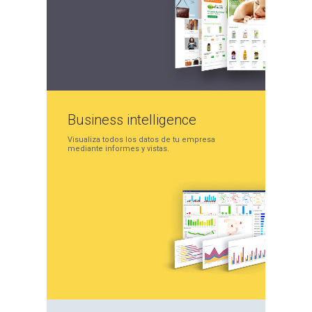
Business
intelligence
Visualiza todos los datos
de tu empresa
mediante
informes y vistas.