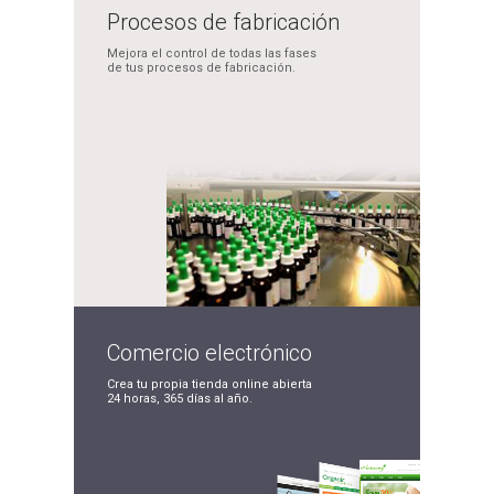
Procesos de
fabricación
Mejora el control de
todas las fases
de tus
procesos de fabricación.
Comercio
electrónico
Crea tu propia tienda
online abierta
24 horas,
365 días al año.