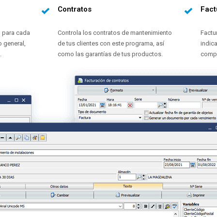
Contratos
Fact
o para cada
Controla los contratos de mantenimiento
Factu
o general,
de tus clientes con este programa, así
indic
.
como las garantías de tus productos.
compa