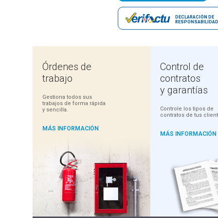
Demo gratuita y 100% operativa
DECLARACIÓN DE
RESPONSABILIDA
Órdenes de
Control de
trabajo
contratos
y garantías
Gestiona todos sus
trabajos de forma rápida
Controle los tipos de
y sencilla.
contratos de tus clien
MÁS INFORMACIÓN
MÁS INFORMACIÓN