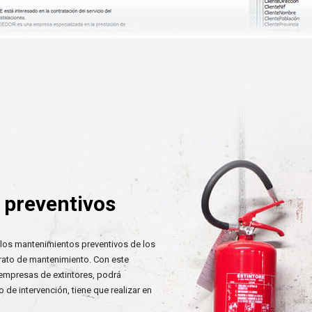
 preventivos
 los mantenimientos preventivos de los
trato de mantenimiento. Con este
empresas de extintores, podrá
 de intervención, tiene que realizar en