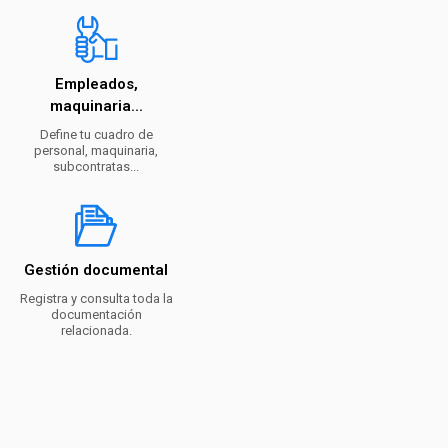
Empleados,
maquinaria...
Define tu cuadro de
personal, maquinaria,
subcontratas...
Gestión documental
Registra y consulta toda la
documentación
relacionada.