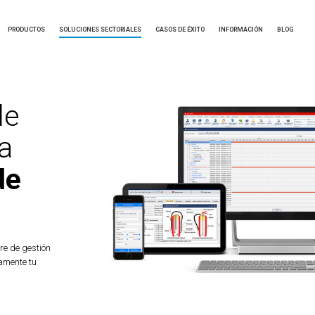
PRODUCTOS
SOLUCIONES SECTORIALES
CASOS DE ÉXITO
INFORMACIÓN
BLOG
de
a
de
re de gestión
amente tu