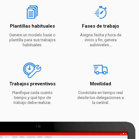
Plantillas habituales
Fases de trabajo
Genere un modelo base o
Asigna fecha y hora de
plantilla para sus trabajos
inicio y fin, genera
habituales.
subniveles...
Trabajos preventivos
Movilidad
Planifique cada cuánto
Conéctate en tiempo real
tiempo y qué tipo de
desde tus delegaciones a
trabajo debe realizar.
la central.