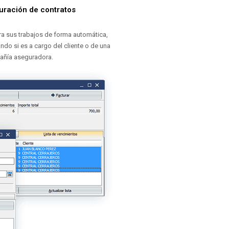
uración de contratos
ra sus trabajos de forma automática,
ando si es a cargo del cliente o de una
ñía aseguradora.