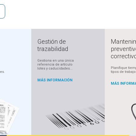
D
Gestión de
Mantenim
trazabilidad
preventiv
correctiv
Gestiona en una única
referencia de artículo
Planifique tiem
lotes y caducidades...
tes.
tipos de trabajo
MÁS INFORMACIÓN
MÁS INFORM