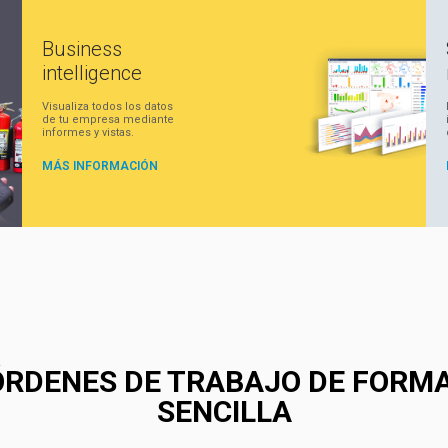
Business
intelligence
Visualiza todos los datos
de tu empresa mediante
informes y vistas.
MÁS INFORMACIÓN
 ÓRDENES DE TRABAJO DE FORMA
SENCILLA