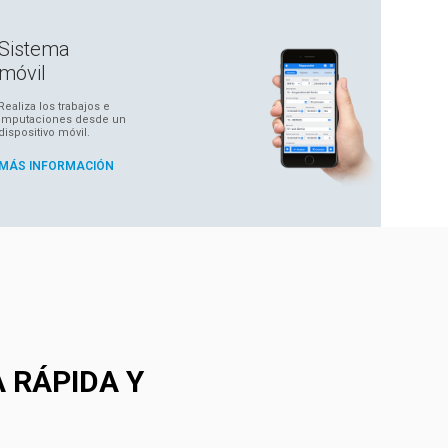
Sistema
móvil
Realiza los trabajos e
imputaciones desde un
dispositivo móvil.
MÁS INFORMACIÓN
 RÁPIDA Y