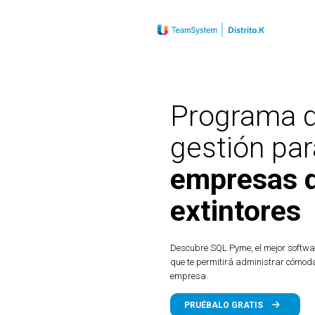
Programa 
gestión par
empresas 
extintores
Descubre SQL Pyme, el mejor softwa
que te permitirá administrar cómod
empresa.
PRUÉBALO GRATIS