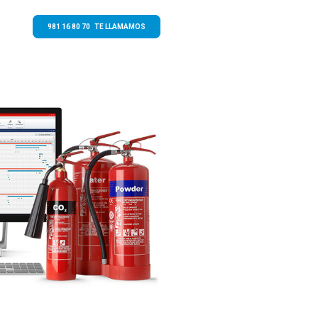
981 16 80 70 TE LLAMAMOS