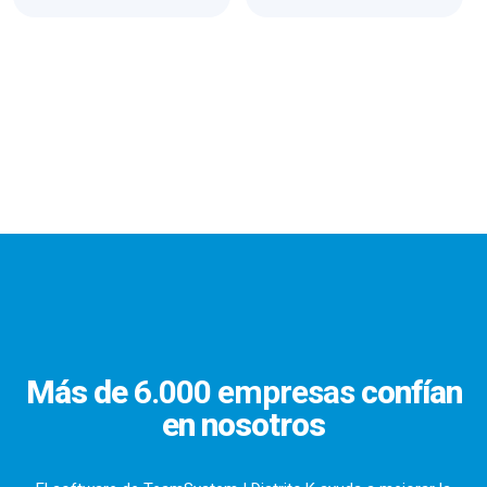
Más de
6.000 empresas
confían
en nosotros