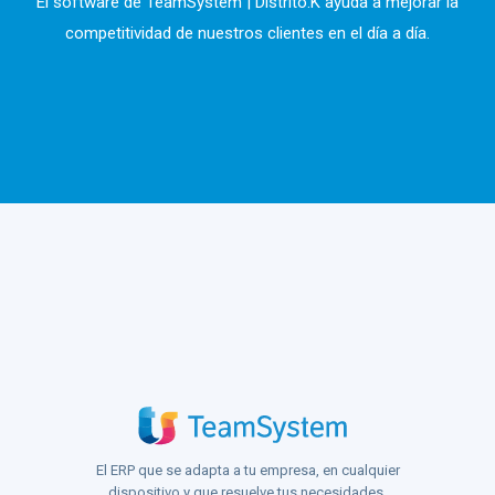
El software de TeamSystem | Distrito.K ayuda a mejorar la
competitividad de nuestros clientes en el día a día.
El ERP que se adapta a tu empresa, en cualquier
dispositivo y que resuelve tus necesidades.