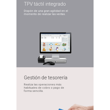
TPV táctil
integrado
Dispón de una gran
agilidad en el
momento
de realizar las ventas.
Gestión de
tesorería
Realiza las operaciones
más
habituales de cobro
o pago de
forma sencilla.