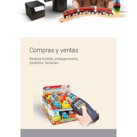
Compras
y ventas
Realiza tickets,
presupuestos,
pedidos,
facturas...