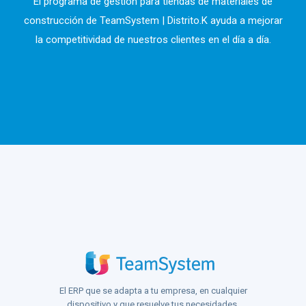
El programa de gestión para tiendas de materiales de
construcción de TeamSystem | Distrito.K ayuda a mejorar
la competitividad de nuestros clientes en el día a día.
El ERP que se adapta a tu empresa, en cualquier
dispositivo y que resuelve tus necesidades.