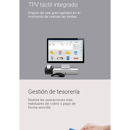
TPV táctil
integrado
Dispón de una gran
agilidad en el
momento
de realizar las ventas.
Gestión de
tesorería
Realiza las operaciones
más
habituales de cobro
o pago de
forma sencilla.