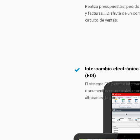
Realiza presupuestos, pedido
y facturas... Disfruta de un co
circuito de ventas.
Intercambio electrónico
(EDI)
El sistema EDI permite interca
documentos comerciales com
albaranes, facturas...