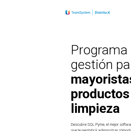
Programa
gestión pa
mayorista
productos
limpieza
Descubre SQL Pyme, el mejor softwa
que te permitirá administrar cómod