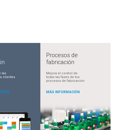
Procesos de
ón
fabricación
 las
Mejora el control de
s clientes
todas las fases de tus
procesos de fabricación.
ACIÓN
MÁS INFORMACIÓN