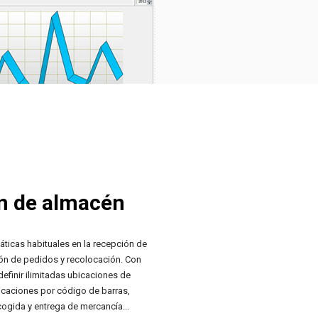
n de almacén
áticas habituales en la recepción de
ón de pedidos y recolocación. Con
efinir ilimitadas ubicaciones de
icaciones por código de barras,
cogida y entrega de mercancía...