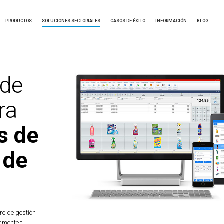
PRODUCTOS
SOLUCIONES SECTORIALES
CASOS DE ÉXITO
INFORMACIÓN
BLOG
 de
ra
s de
 de
re de gestión
amente tu