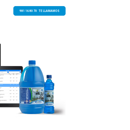
981 16 80 70 TE LLAMAMOS