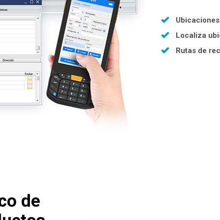
Ubicaciones
Localiza ub
Rutas de rec
ico de