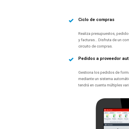
Ciclo de compras
Realiza presupuestos, pedido
y facturas... Disfruta de un co
circuito de compras.
Pedidos a proveedor au
Gestiona los pedidos de form
mediante un sistema automát
tendrá en cuenta múltiples vari