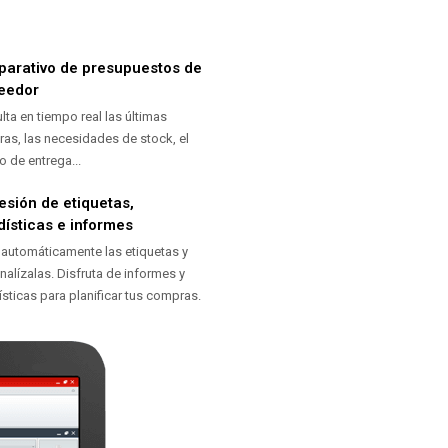
arativo de presupuestos de
eedor
lta en tiempo real las últimas
as, las necesidades de stock, el
o de entrega...
esión de etiquetas,
dísticas e informes
 automáticamente las etiquetas y
nalízalas. Disfruta de informes y
ísticas para planificar tus compras.