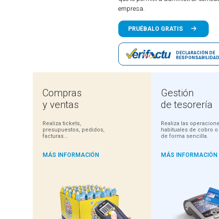
empresa.
PRUÉBALO GRATIS
Demo gratuita y 100% operativa
DECLARACIÓN DE
RESPONSABILIDA
Compras
Gestión
y ventas
de tesorería
Realiza tickets,
Realiza las operacio
presupuestos, pedidos,
habituales de cobro o
facturas...
de forma sencilla.
MÁS INFORMACIÓN
MÁS INFORMACIÓN