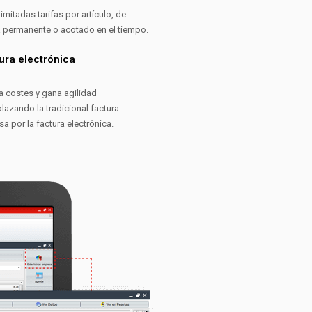
limitadas tarifas por artículo, de
 permanente o acotado en el tiempo.
ura electrónica
a costes y gana agilidad
lazando la tradicional factura
a por la factura electrónica.