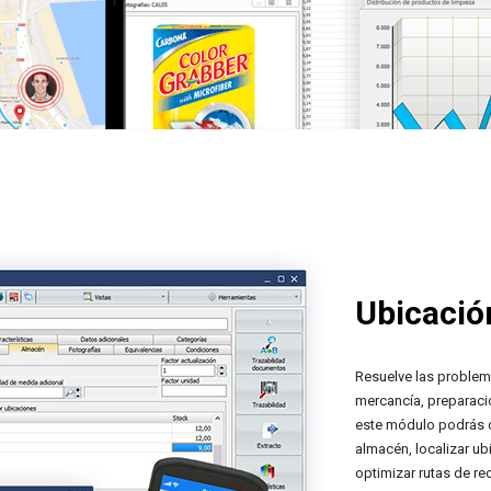
Ubicació
Resuelve las problem
mercancía, preparaci
este módulo podrás d
almacén, localizar ub
optimizar rutas de re