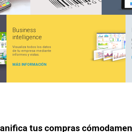
Business
intelligence
Visualiza todos los datos
de tu empresa mediante
informes y vistas.
MÁS INFORMACIÓN
lanifica tus compras cómodamen