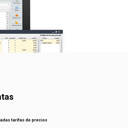
ntas
itadas tarifas de precios