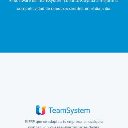
El software de TeamSystem | Distrito.K ayuda a mejorar la
competitividad de nuestros clientes en el día a día.
El ERP que se adapta a tu empresa, en cualquier
dispositivo y que resuelve tus necesidades.