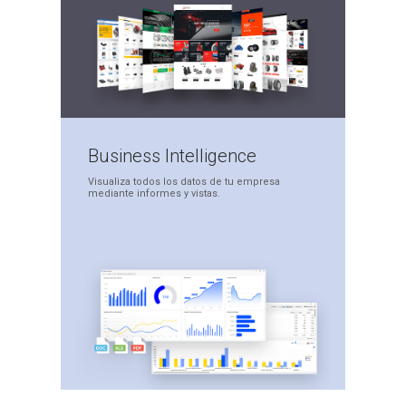
Business
Intelligence
Visualiza todos los datos
de tu empresa
mediante
informes y vistas.