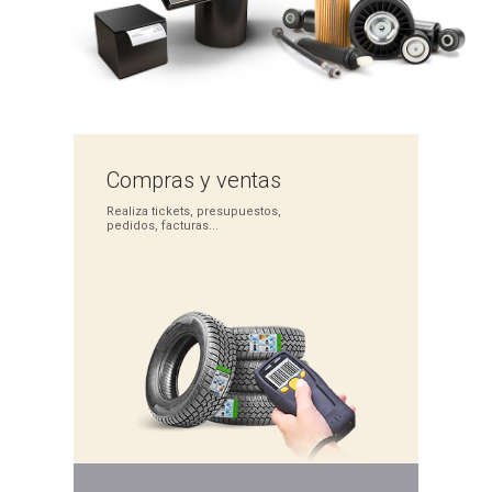
Compras
y ventas
Realiza tickets,
presupuestos,
pedidos,
facturas...