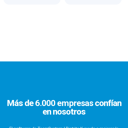
Más de
6.000 empresas
confían
en nosotros