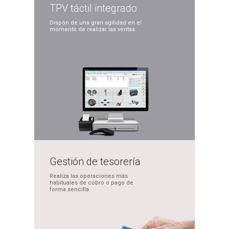
TPV táctil
integrado
Dispón de una gran
agilidad en el
momento
de realizar las ventas.
Gestión de
tesorería
Realiza las operaciones
más
habituales de cobro
o pago de
forma sencilla.